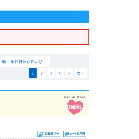
件
い順
旅行日数が長い順
1
2
3
4
5
次へ