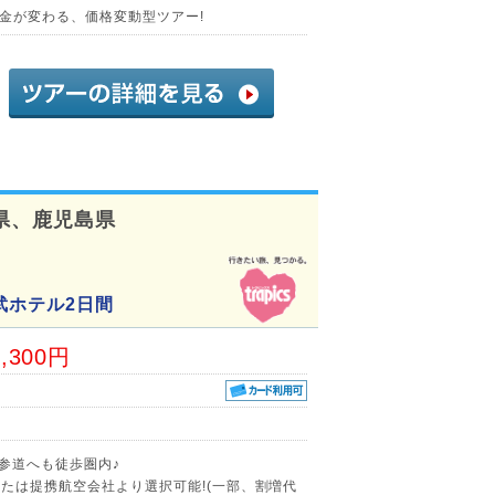
金が変わる、価格変動型ツアー!
県、鹿児島県
武ホテル2日間
0,300円
参道へも徒歩圏内♪
たは提携航空会社より選択可能!(一部、割増代