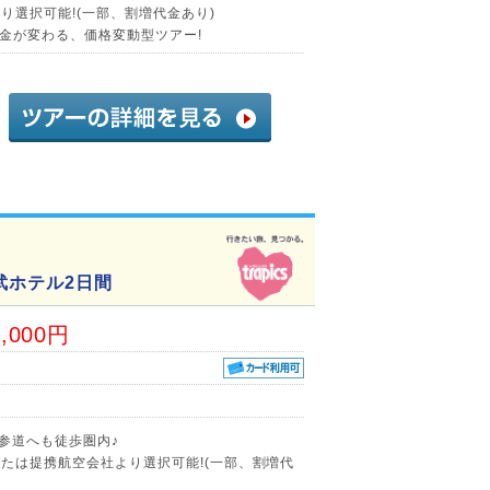
り選択可能!(一部、割増代金あり)
金が変わる、価格変動型ツアー!
武ホテル2日間
3,000円
参道へも徒歩圏内♪
たは提携航空会社より選択可能!(一部、割増代