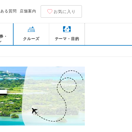
くある質問
店舗案内
お気に入り
券・
クルーズ
テーマ・目的
ル