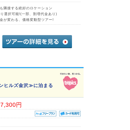
も隣接する絶好のロケーション
り選択可能!(一部、割増代金あり)
金が変わる、価格変動型ツアー!
ウンヒルズ金沢≫に泊まる
27,300円