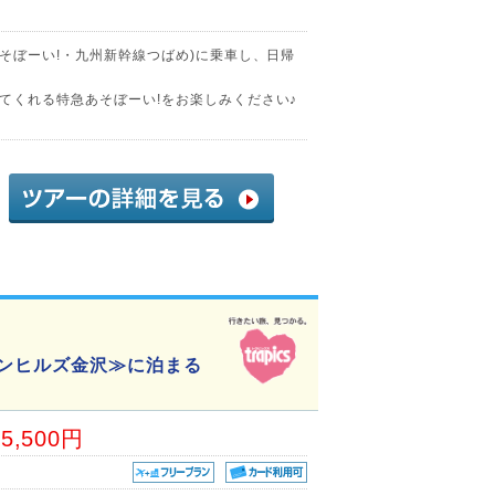
そぼーい!・九州新幹線つばめ)に乗車し、日帰
てくれる特急あそぼーい!をお楽しみください♪
ウンヒルズ金沢≫に泊まる
05,500円