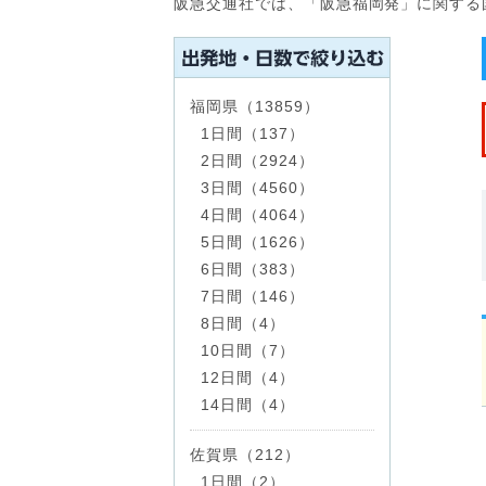
阪急交通社では、「阪急福岡発」に関する
福岡県（13859）
1日間（137）
2日間（2924）
3日間（4560）
4日間（4064）
5日間（1626）
6日間（383）
7日間（146）
8日間（4）
10日間（7）
12日間（4）
14日間（4）
佐賀県（212）
1日間（2）