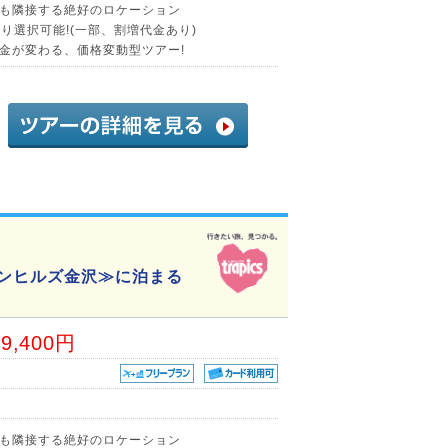
も隣接する絶好のロケーション
り選択可能!(一部、割増代金あり)
金が変わる、価格変動型ツアー!
ウンヒルズ金沢≫に泊まる
39,400円
も隣接する絶好のロケーション