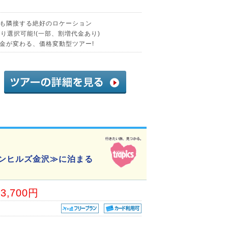
も隣接する絶好のロケーション
り選択可能!(一部、割増代金あり)
金が変わる、価格変動型ツアー!
ウンヒルズ金沢≫に泊まる
03,700円