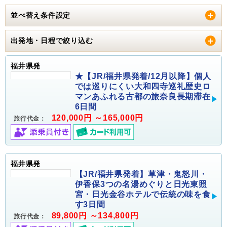
並べ替え条件設定
出発地・日程で絞り込む
福井県発
★【JR/福井県発着/12月以降】個人
では巡りにくい大和四寺巡礼歴史ロ
マンあふれる古都の旅奈良長期滞在
6日間
120,000円 ～165,000円
旅行代金：
福井県発
【JR/福井県発着】草津・鬼怒川・
伊香保3つの名湯めぐりと日光東照
宮・日光金谷ホテルで伝統の味を食
す3日間
89,800円 ～134,800円
旅行代金：