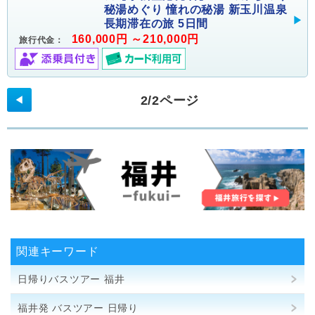
秘湯めぐり 憧れの秘湯 新玉川温泉
長期滞在の旅 5日間
160,000円 ～210,000円
旅行代金：
2/2ページ
◀
関連キーワード
日帰りバスツアー 福井
福井発 バスツアー 日帰り