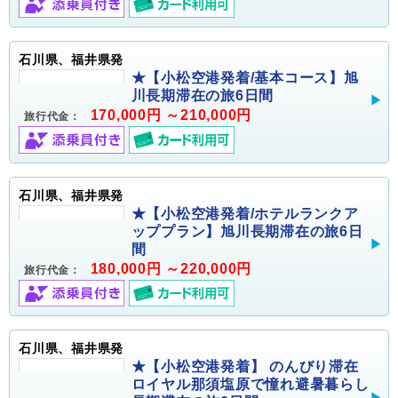
石川県、福井県発
★【小松空港発着/基本コース】旭
川長期滞在の旅6日間
170,000円 ～210,000円
旅行代金：
石川県、福井県発
★【小松空港発着/ホテルランクア
ッププラン】旭川長期滞在の旅6日
間
180,000円 ～220,000円
旅行代金：
石川県、福井県発
★【小松空港発着】 のんびり滞在
ロイヤル那須塩原で憧れ避暑暮らし