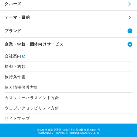
クルーズ
テーマ・目的
ブランド
企業・学校・団体向けサービス
会社案内
標識・約款
旅行条件書
個人情報保護方針
カスタマーハラスメント方針
ウェブアクセシビリティ方針
サイトマップ
株式会社 阪急交通社 観光庁長官登録旅行業第1847号
(C)HANKYU TRAVEL INTERNATIONAL CO.,LTD