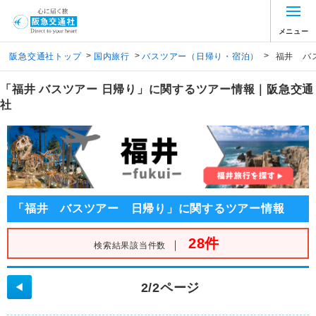
メニュー
>
>
>
阪急交通社トップ
国内旅行
バスツアー（日帰り・宿泊）
福井 バ
「福井 バスツアー 日帰り」に関するツアー情報｜阪急交通
社
「福井 バスツアー 日帰り」に関するツアー情報
28件
｜
検索結果該当件数
2/2ページ
◀