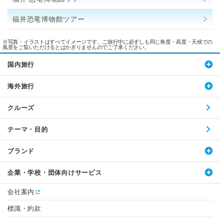
福井恐竜博物館ツアー
※写真・イラストはすべてイメージです。ご旅行中に必ずしも同じ角度・高度・天候での
風景をご覧いただけるとはかぎりませんのでご了承ください。
国内旅行
海外旅行
クルーズ
テーマ・目的
ブランド
企業・学校・団体向けサービス
会社案内
標識・約款