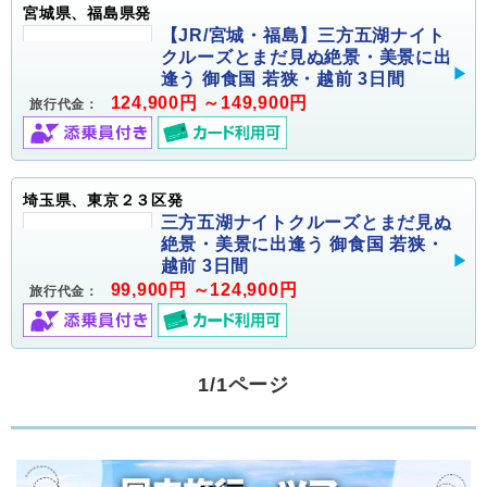
宮城県、福島県発
【JR/宮城・福島】三方五湖ナイト
クルーズとまだ見ぬ絶景・美景に出
逢う 御食国 若狭・越前 3日間
124,900円 ～149,900円
旅行代金：
埼玉県、東京２３区発
三方五湖ナイトクルーズとまだ見ぬ
絶景・美景に出逢う 御食国 若狭・
越前 3日間
99,900円 ～124,900円
旅行代金：
1/1ページ