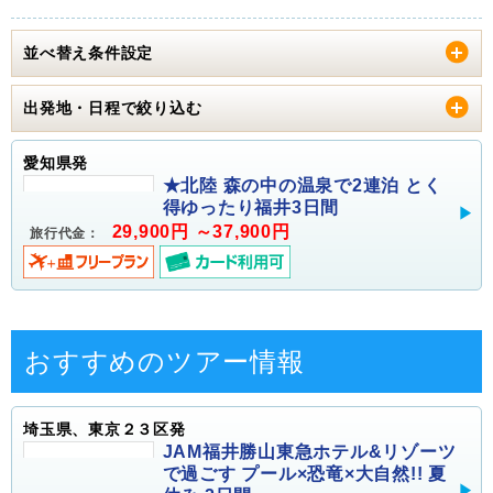
並べ替え条件設定
出発地・日程で絞り込む
愛知県発
★北陸 森の中の温泉で2連泊 とく
得ゆったり福井3日間
29,900円 ～37,900円
旅行代金：
おすすめのツアー情報
埼玉県、東京２３区発
JAM福井勝山東急ホテル&リゾーツ
で過ごす プール×恐竜×大自然!! 夏