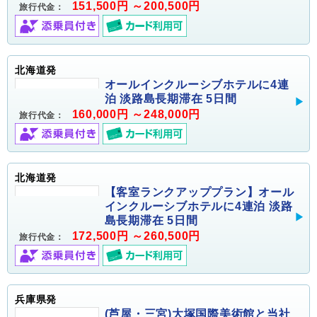
151,500円 ～200,500円
旅行代金：
北海道発
オールインクルーシブホテルに4連
泊 淡路島長期滞在 5日間
160,000円 ～248,000円
旅行代金：
北海道発
【客室ランクアッププラン】オール
インクルーシブホテルに4連泊 淡路
島長期滞在 5日間
172,500円 ～260,500円
旅行代金：
兵庫県発
(芦屋・三宮)大塚国際美術館と当社