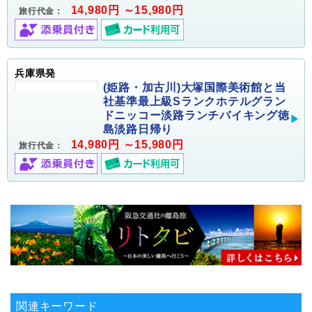
14,980円 ～15,980円
旅行代金：
兵庫県発
(姫路・加古川)大塚国際美術館と当
社基準最上級Sランクホテルグラン
ドニッコー淡路ランチバイキング徳
島淡路日帰り
14,980円 ～15,980円
旅行代金：
関連キーワード