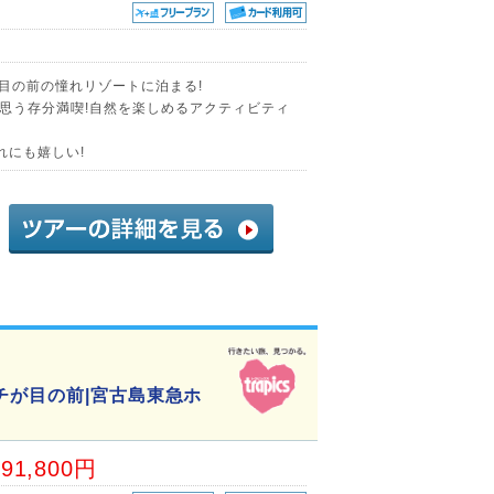
が目の前の憧れリゾートに泊まる!
思う存分満喫!自然を楽しめるアクティビティ
れにも嬉しい!
チが目の前|宮古島東急ホ
91,800円