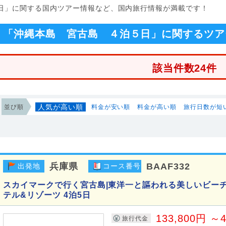
5日」に関する国内ツアー情報など、国内旅行情報が満載です！
「沖縄本島 宮古島 ４泊５日」に関するツア
該当件数24件
人気が高い順
並び順
料金が安い順
料金が高い順
旅行日数が短
兵庫県
BAAF332
出発地
コース番号
スカイマークで行く宮古島|東洋一と謳われる美しいビーチ
テル&リゾーツ 4泊5日
133,800円 ～4
旅行代金