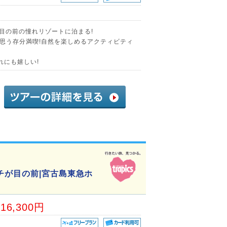
が目の前の憧れリゾートに泊まる!
思う存分満喫!自然を楽しめるアクティビティ
れにも嬉しい!
チが目の前|宮古島東急ホ
16,300円