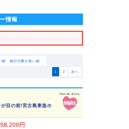
ー情報
い順
旅行日数が長い順
1
2
次へ
が目の前!宮古島東急ホ
58,200円