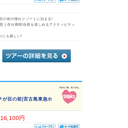
が目の前の憧れリゾートに泊まる!
思う存分満喫!自然を楽しめるアクティビティ
れにも嬉しい!
チが目の前|宮古島東急ホ
16,100円