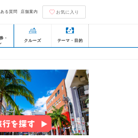
くある質問
店舗案内
お気に入り
券・
クルーズ
テーマ・目的
ル