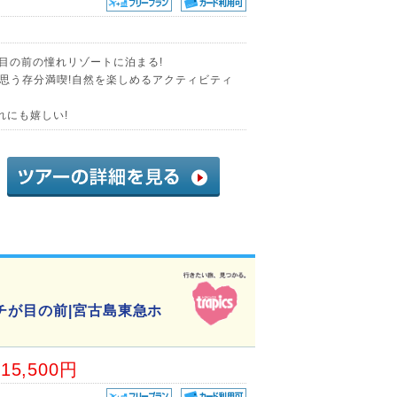
が目の前の憧れリゾートに泊まる!
思う存分満喫!自然を楽しめるアクティビティ
れにも嬉しい!
チが目の前|宮古島東急ホ
15,500円