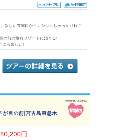
分。新しい玄関口からカシコクちゃっかり行こ
が目の前の憧れリゾートに泊まる!
れにも嬉しい!
チが目の前|宮古島東急ホ
80,200円