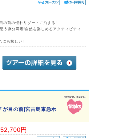
が目の前の憧れリゾートに泊まる!
思う存分満喫!自然を楽しめるアクティビティ
れにも嬉しい!
チが目の前|宮古島東急ホ
52,700円