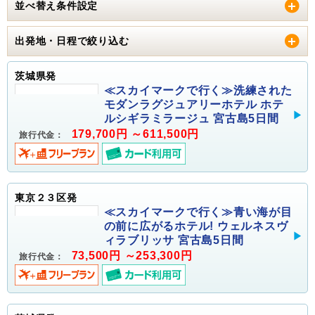
並べ替え条件設定
出発地・日程で絞り込む
茨城県発
≪スカイマークで行く≫洗練された
モダンラグジュアリーホテル ホテ
ルシギラミラージュ 宮古島5日間
179,700円 ～611,500円
旅行代金：
東京２３区発
≪スカイマークで行く≫青い海が目
の前に広がるホテル! ウェルネスヴ
ィラブリッサ 宮古島5日間
73,500円 ～253,300円
旅行代金：