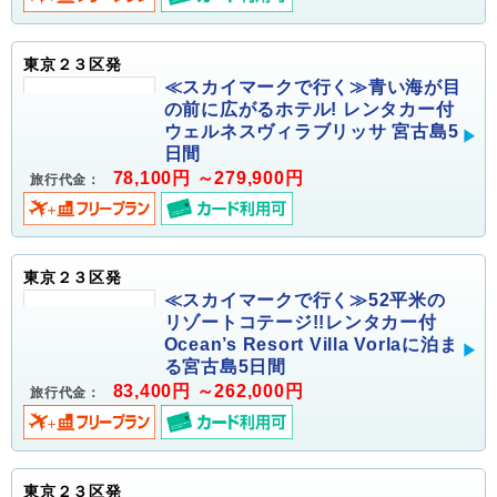
東京２３区発
≪スカイマークで行く≫青い海が目
の前に広がるホテル! レンタカー付
ウェルネスヴィラブリッサ 宮古島5
日間
78,100円 ～279,900円
旅行代金：
東京２３区発
≪スカイマークで行く≫52平米の
リゾートコテージ!!レンタカー付
Ocean’s Resort Villa Vorlaに泊ま
る宮古島5日間
83,400円 ～262,000円
旅行代金：
東京２３区発