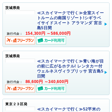
茨城県発
≪スカイマークで行く≫全室スイー
トルームの南国リゾート!シギラベ
イサイドスイート アラマンダ 宮古
島5日間
154,300円 ～586,000円
旅行代金：
茨城県発
≪スカイマークで行く≫青い海が目
の前に広がるホテル! レンタカー付
ウェルネスヴィラブリッサ 宮古島5
日間
86,600円 ～340,600円
旅行代金：
東京２３区発
≪スカイマークで行く≫52平米の