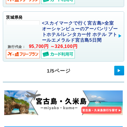
茨城県発
<スカイマークで行く宮古島>全室
オーシャンビューのアーバンリゾー
トホテル!レンタカー付 ホテル アト
ールエメラルド宮古島5日間
95,700円 ～326,100円
旅行代金：
1/5ページ
▶