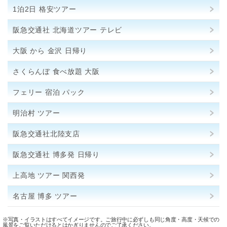
1泊2日 格安ツアー
阪急交通社 北海道ツアー テレビ
大阪 から 金沢 日帰り
さくらんぼ 食べ放題 大阪
フェリー 宿泊 パック
明治村 ツアー
阪急交通社北陸支店
阪急交通社 博多発 日帰り
上高地 ツアー 関西発
名古屋 博多 ツアー
※写真・イラストはすべてイメージです。ご旅行中に必ずしも同じ角度・高度・天候での
風景をご覧いただけるとはかぎりませんのでご了承ください。