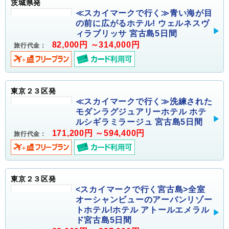
茨城県発
≪スカイマークで行く≫青い海が目
の前に広がるホテル! ウェルネスヴ
ィラブリッサ 宮古島5日間
82,000円 ～314,000円
旅行代金：
東京２３区発
≪スカイマークで行く≫洗練された
モダンラグジュアリーホテル ホテ
ルシギラミラージュ 宮古島5日間
171,200円 ～594,400円
旅行代金：
東京２３区発
<スカイマークで行く宮古島>全室
オーシャンビューのアーバンリゾー
トホテル!ホテル アトールエメラル
ド宮古島5日間