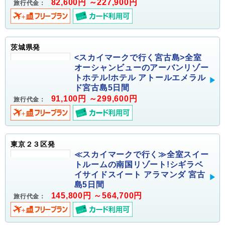
82,600円 ～227,900円
旅行代金：
茨城県発
<スカイマークで行く宮古島>全室
オーシャンビューのアーバンリゾー
トホテル!ホテル アトールエメラル
ド宮古島5日間
91,100円 ～299,600円
旅行代金：
東京２３区発
≪スカイマークで行く≫全室スイー
トルームの南国リゾート!シギラベ
イサイドスイート アラマンダ 宮古
島5日間
145,800円 ～564,700円
旅行代金：