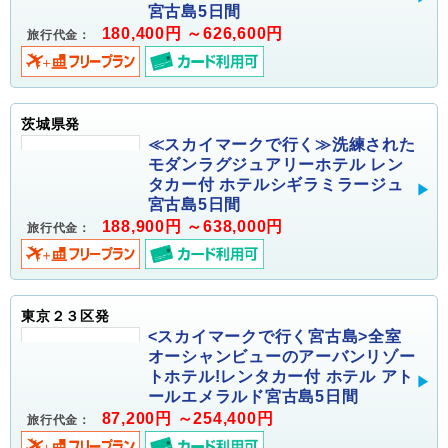
宮古島5日間
180,400円 ～626,600円
旅行代金：
茨城県発
≪スカイマークで行く≫洗練された
モダンラグジュアリーホテル レン
タカー付 ホテルシギラミラージュ
宮古島5日間
188,900円 ～638,000円
旅行代金：
東京２３区発
<スカイマークで行く宮古島>全室
オーシャンビューのアーバンリゾー
トホテル!レンタカー付 ホテル アト
ールエメラルド宮古島5日間
87,200円 ～254,400円
旅行代金：