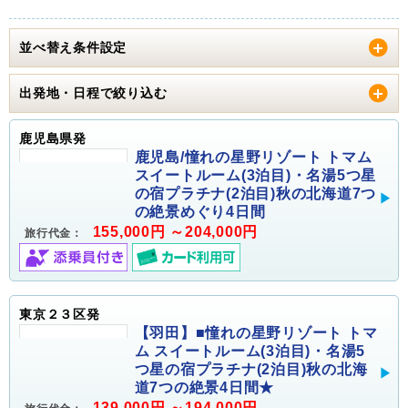
並べ替え条件設定
出発地・日程で絞り込む
鹿児島県発
鹿児島/憧れの星野リゾート トマム
スイートルーム(3泊目)・名湯5つ星
の宿プラチナ(2泊目)秋の北海道7つ
の絶景めぐり4日間
155,000円 ～204,000円
旅行代金：
東京２３区発
【羽田】■憧れの星野リゾート トマ
ム スイートルーム(3泊目)・名湯5
つ星の宿プラチナ(2泊目)秋の北海
道7つの絶景4日間★
139,000円 ～194,000円