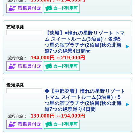
旅行代金：
茨城県発
【茨城】■憧れの星野リゾート トマ
ム スイートルーム(3泊目)・名湯5
つ星の宿プラチナ(2泊目)秋の北海
道7つの絶景4日間★
164,000円 ～219,000円
旅行代金：
愛知県発
◆【中部発着】憧れの星野リゾート
トマム スイートルーム(3泊目)・5
つ星の宿プラチナ(2泊目)秋の北海
道7つの絶景巡り4日間
139,000円 ～194,000円
旅行代金：