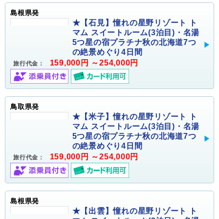
島根県発
★【石見】憧れの星野リゾート ト
マム スイートルーム(3泊目)・名湯
5つ星の宿プラチナ秋の北海道7つ
の絶景めぐり4日間
159,000円 ～254,000円
旅行代金：
鳥取県発
★【米子】憧れの星野リゾート ト
マム スイートルーム(3泊目)・名湯
5つ星の宿プラチナ秋の北海道7つ
の絶景めぐり4日間
159,000円 ～254,000円
旅行代金：
島根県発
★【出雲】憧れの星野リゾート ト