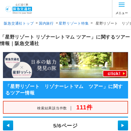
メニュー
>
>
>
阪急交通社トップ
国内旅行
星野リゾート特集
星野リゾート リゾ
「星野リゾート リゾナーレトマム ツアー」に関するツアー
情報｜阪急交通社
「星野リゾート リゾナーレトマム ツアー」に関す
るツアー情報
111件
｜
検索結果該当件数
5/6ページ
◀
▶