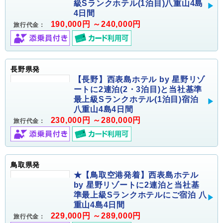
級Sランクホテル(1泊目)八重山4島
4日間
190,000円 ～240,000円
旅行代金：
長野県発
【長野】西表島ホテル by 星野リゾ
ートに2連泊(2・3泊目)と当社基準
最上級Sランクホテル(1泊目)宿泊
八重山4島4日間
230,000円 ～280,000円
旅行代金：
鳥取県発
★【鳥取空港発着】西表島ホテル
by 星野リゾートに2連泊と当社基
準最上級Sランクホテルにご宿泊 八
重山4島4日間
229,000円 ～289,000円
旅行代金：