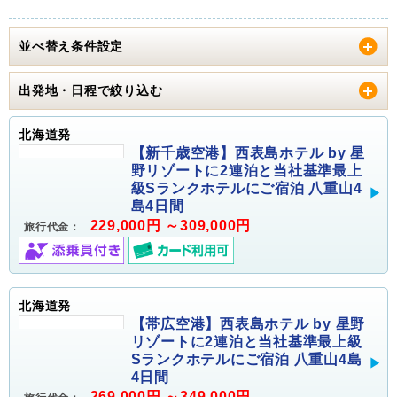
並べ替え条件設定
出発地・日程で絞り込む
北海道発
【新千歳空港】西表島ホテル by 星
野リゾートに2連泊と当社基準最上
級Sランクホテルにご宿泊 八重山4
島4日間
229,000円 ～309,000円
旅行代金：
北海道発
【帯広空港】西表島ホテル by 星野
リゾートに2連泊と当社基準最上級
Sランクホテルにご宿泊 八重山4島
4日間
269,000円 ～349,000円