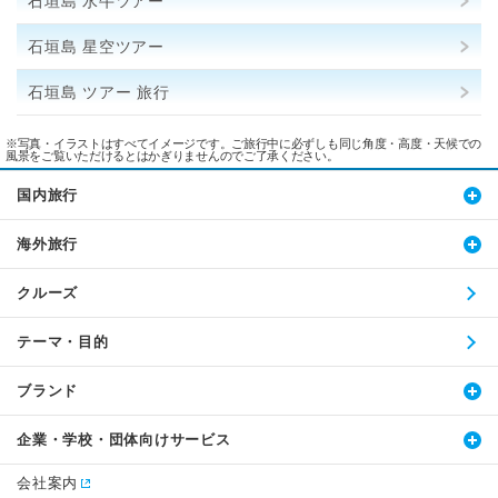
石垣島 水牛ツアー
石垣島 星空ツアー
石垣島 ツアー 旅行
※写真・イラストはすべてイメージです。ご旅行中に必ずしも同じ角度・高度・天候での
風景をご覧いただけるとはかぎりませんのでご了承ください。
国内旅行
海外旅行
クルーズ
テーマ・目的
ブランド
企業・学校・団体向けサービス
会社案内