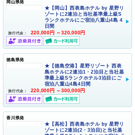
岡山県発
★【岡山】西表島ホテル by 星野リ
ゾートに2連泊と当社基準最上級S
ランクホテルにご宿泊八重山4島 4
日間
220,000円 ～320,000円
旅行代金：
徳島県発
★【徳島空港】星野リゾート 西表
島ホテルに2連泊1・2泊目と当社基
準最上級Sランクホテル3泊目にご
宿泊八重山4島4日間
220,000円 ～300,000円
旅行代金：
香川県発
★【高松】西表島ホテル by 星野リ
ゾートに2連泊(2・3泊目)と当社基