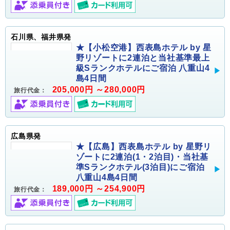
石川県、福井県発
★【小松空港】西表島ホテル by 星
野リゾートに2連泊と当社基準最上
級Sランクホテルにご宿泊 八重山4
島4日間
205,000円 ～280,000円
旅行代金：
広島県発
★【広島】西表島ホテル by 星野リ
ゾートに2連泊(1・2泊目)・当社基
準Sランクホテル(3泊目)にご宿泊
八重山4島4日間
189,000円 ～254,900円
旅行代金：