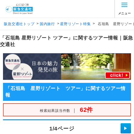
メニュー
>
>
>
阪急交通社トップ
国内旅行
星野リゾート特集
石垣島 星野リゾー
「石垣島 星野リゾート ツアー」に関するツアー情報｜阪急
交通社
「石垣島 星野リゾート ツアー」に関するツアー情
報
62件
｜
検索結果該当件数
1/4ページ
▶