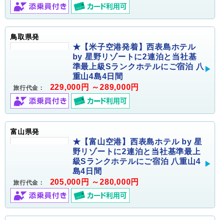
鳥取県発
★【米子空港発着】西表島ホテル
by 星野リゾートに2連泊と当社基
準最上級Sランクホテルにご宿泊 八
重山4島4日間
229,000円 ～289,000円
旅行代金：
富山県発
★【富山空港】西表島ホテル by 星
野リゾートに2連泊と当社基準最上
級Sランクホテルにご宿泊 八重山4
島4日間
205,000円 ～280,000円
旅行代金：