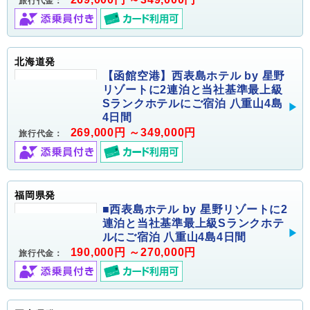
旅行代金：
北海道発
【函館空港】西表島ホテル by 星野
リゾートに2連泊と当社基準最上級
Sランクホテルにご宿泊 八重山4島
4日間
269,000円 ～349,000円
旅行代金：
福岡県発
■西表島ホテル by 星野リゾートに2
連泊と当社基準最上級Sランクホテ
ルにご宿泊 八重山4島4日間
190,000円 ～270,000円
旅行代金：