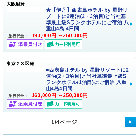
大阪府発
★【伊丹】西表島ホテル by 星野リ
ゾートに2連泊(2・3泊目)と当社基
準最上級Sランクホテルにご宿泊 八
重山4島 4日間
190,000円 ～260,000円
旅行代金：
東京２３区発
■西表島ホテル by 星野リゾートに2
連泊(2・3泊目)と当社基準最上級S
ランクホテル(1泊目)にご宿泊 八重
山4島4日間
160,000円 ～250,000円
旅行代金：
1/4ページ
▶