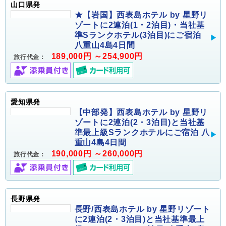
山口県発
★【岩国】西表島ホテル by 星野リ
ゾートに2連泊(1・2泊目)・当社基
準Sランクホテル(3泊目)にご宿泊
八重山4島4日間
189,000円 ～254,900円
旅行代金：
愛知県発
【中部発】西表島ホテル by 星野リ
ゾートに2連泊(2・3泊目)と当社基
準最上級Sランクホテルにご宿泊 八
重山4島4日間
190,000円 ～260,000円
旅行代金：
長野県発
長野/西表島ホテル by 星野リゾート
に2連泊(2・3泊目)と当社基準最上