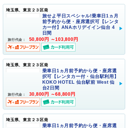
埼玉県、東京２３区発
旅せよ平日スペシャル!乗車日1ヵ月
前予約から便・座席選択可【レンタ
カー付】ANAホリデイイン仙台 4
日間
50,800円 ～103,800円
旅行代金：
埼玉県、東京２３区発
乗車日1ヵ月前予約から便・座席選
択可【レンタカー付・仙台駅利用】
KOKO HOTEL 仙台駅前 West 仙
台2日間
30,800円 ～68,800円
旅行代金：
埼玉県、東京２３区発
乗車日1ヵ月前予約から便・座席選