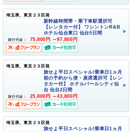
埼玉県、東京２３区発
新幹線時間帯・乗下車駅選択可
【レンタカー付】 ワシントンR&B
ホテル仙台東口 仙台5日間
75,800円 ～97,800円
旅行代金：
埼玉県、東京２３区発
旅せよ平日スペシャル!乗車日1ヵ月
前の予約から便・座席選択可【レン
タカー付】 ホテルパールシティ仙
台 仙台2日間
25,800円 ～43,800円
旅行代金：
埼玉県、東京２３区発
旅せよ平日スペシャル!乗車日1ヵ月