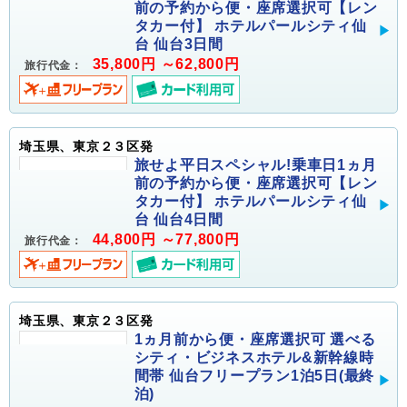
前の予約から便・座席選択可【レン
タカー付】 ホテルパールシティ仙
台 仙台3日間
35,800円 ～62,800円
旅行代金：
埼玉県、東京２３区発
旅せよ平日スペシャル!乗車日1ヵ月
前の予約から便・座席選択可【レン
タカー付】 ホテルパールシティ仙
台 仙台4日間
44,800円 ～77,800円
旅行代金：
埼玉県、東京２３区発
1ヵ月前から便・座席選択可 選べる
シティ・ビジネスホテル&新幹線時
間帯 仙台フリープラン1泊5日(最終
泊)