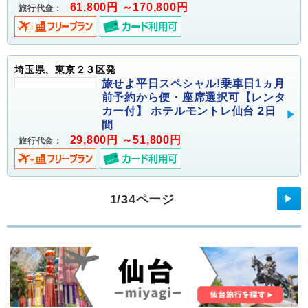
61,800円 ～170,800円
旅行代金：
埼玉県、東京２３区発
旅せよ平日スペシャル!乗車日1ヵ月
前予約から便・座席選択可【レンタ
カー付】 ホテルモントレ仙台 2日
間
29,800円 ～51,800円
旅行代金：
1/34ページ
▶