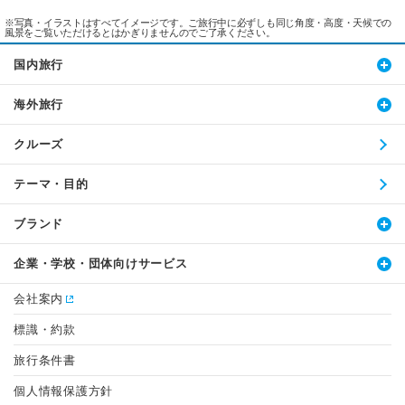
※写真・イラストはすべてイメージです。ご旅行中に必ずしも同じ角度・高度・天候での
風景をご覧いただけるとはかぎりませんのでご了承ください。
国内旅行
海外旅行
クルーズ
テーマ・目的
ブランド
企業・学校・団体向けサービス
会社案内
標識・約款
旅行条件書
個人情報保護方針