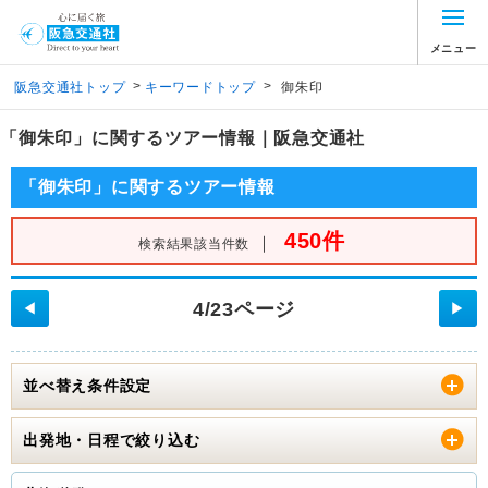
メニュー
>
>
阪急交通社トップ
キーワードトップ
御朱印
「御朱印」に関するツアー情報｜阪急交通社
「御朱印」に関するツアー情報
450件
｜
検索結果該当件数
4/23ページ
◀
▶
並べ替え条件設定
出発地・日程で絞り込む