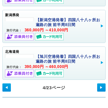
新潟県発
【新潟空港発着】四国八十八ヶ所お
遍路の旅 前半周8日間
360,000円 ～410,000円
旅行代金：
北海道発
【旭川空港発着】四国八十八ヶ所お
遍路の旅 前半周8日間
390,000円 ～460,000円
旅行代金：
4/23ページ
◀
▶