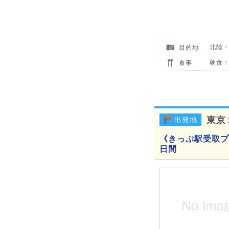
北陸
目的地
朝食：
食事
東京
出発地
《きっぷ駅受取プ
日間