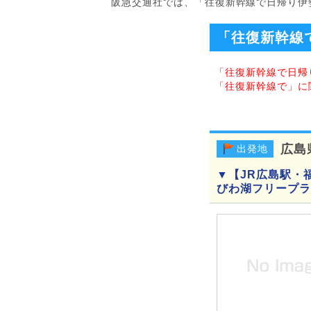
阪急交通社では、「往復新幹線で日帰り伊
「往復新幹線
「往復新幹線で日帰
「往復新幹線で」に
広島
出発地
▼【JR広島駅・
びわ湖フリープラ