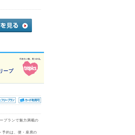
リープ
リープランで魅力満載の
ト予約は、便・座席の