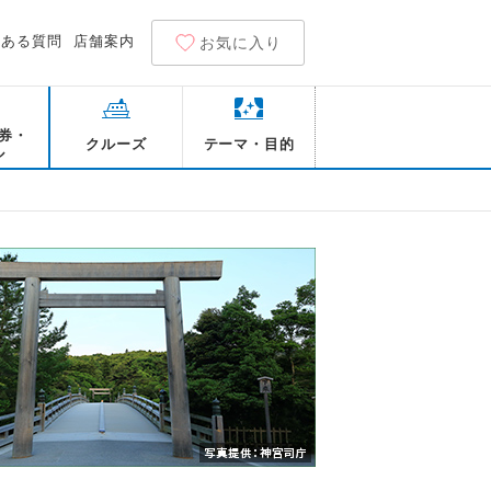
くある質問
店舗案内
お気に入り
券・
クルーズ
テーマ・目的
ル
宮