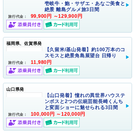
壱岐牛・鮑・サザエ・あなご美食と
絶景 離島グルメ旅3日間
99,900円 ～129,900円
旅行代金：
福岡県、佐賀県発
【久留米/基山発着】約100万本のコ
スモスと絶景角島展望台 日帰り
11,980円
旅行代金：
山口県発
【山口発着】憧れの異世界ハウステ
ンボスと2つの伝統芸能長崎くんち
と変面ショーに魅せられる3日間
100,000円 ～120,000円
旅行代金：