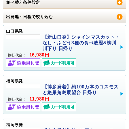
並べ替え条件設定
出発地・日程で絞り込む
山口県発
【新山口発】シャインマスカット・
なし・ぶどう3種の食べ放題&柳川
川下り 日帰り
16,980円
旅行代金：
福岡県発
【博多発着】約100万本のコスモス
と絶景角島展望台 日帰り
11,980円
旅行代金：
福岡県発