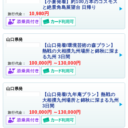
【小倉発着】約100万本のコスモス
と絶景角島展望台 日帰り
10,980円
旅行代金：
山口県発
【山口発着/環境芸術の森プラン】
熱戦の大相撲九州場所と錦秋に深ま
る九州 3日間
100,000円 ～130,000円
旅行代金：
山口県発
【山口発着/九年庵プラン】熱戦の
大相撲九州場所と錦秋に深まる九州
3日間
100,000円 ～130,000円
旅行代金：