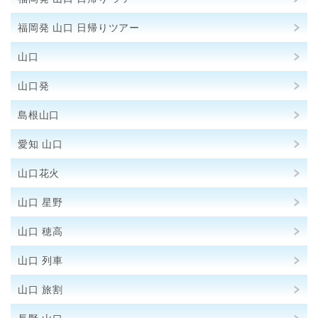
福岡発 山口 日帰りツアー
山口
山口発
島根山口
愛知 山口
山口花火
山口 星野
山口 穂高
山口 列車
山口 旅割