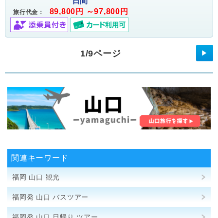
日間
89,800円 ～97,800円
旅行代金：
1/9ページ
▶
関連キーワード
福岡 山口 観光
福岡発 山口 バスツアー
福岡発 山口 日帰り ツアー