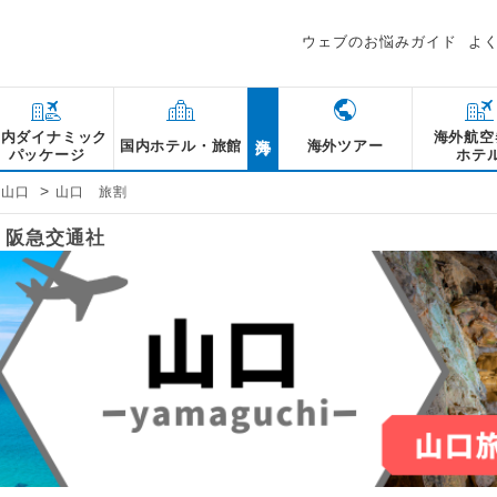
ウェブのお悩みガイド
よ
海外
国内ダイナミック
海外航空
国内ホテル・旅館
海外ツアー
パッケージ
ホテ
>
山口
山口 旅割
｜阪急交通社