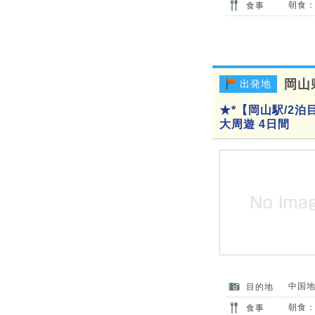
朝食：
食事
岡山
出発地
★*【岡山駅/2
大周遊 4日間
中国
目的地
朝食：
食事