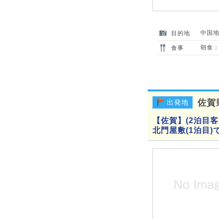
中国
目的地
朝食：
食事
佐賀
出発地
【佐賀】(2泊目
北門屋敷(1泊目)