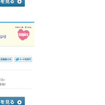
ぷり
泊♪
能!