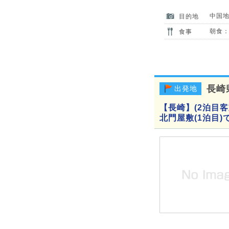
中国
目的地
朝食：
食事
長崎
出発地
【長崎】(2泊目
北門屋敷(1泊目)