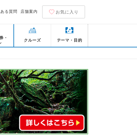
くある質問
店舗案内
お気に入り
券・
クルーズ
テーマ・目的
ル