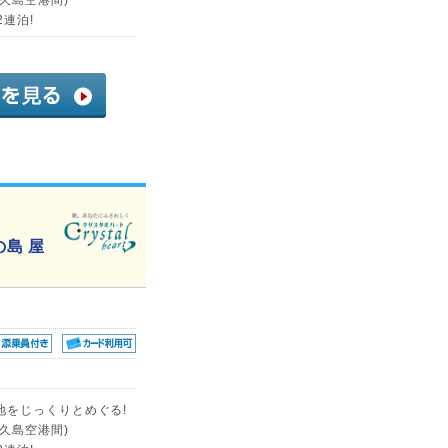
連泊!
島 屋
地をじっくりとめぐる!
久島空港間)