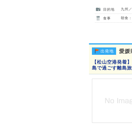
九州
目的地
朝食：
食事
愛媛
出発地
【松山空港発着】
島で過ごす離島旅