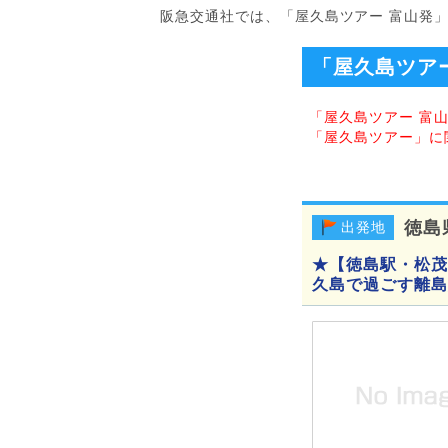
阪急交通社では、「屋久島ツアー 富山発
「屋久島ツア
「屋久島ツアー 富
「屋久島ツアー」に
徳島
出発地
★【徳島駅・松茂
久島で過ごす離島