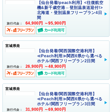
【仙台発着/peach利用】<往復航空
機&新千歳空港⇔登別温泉送迎付!>
北海道・登別温泉フリープラン4日
間
64,900円 ～95,900円
旅行代金：
宮城県発
【仙台発着/関西国際空港利用】
≪Peach利用≫関西6県から選べる
ホテル!関西フリープラン2日間
26,900円 ～48,900円
旅行代金：
宮城県発
【仙台発着/関西国際空港利用】
≪Peach利用≫関西6県から選べる
ホテル!関西フリープラン3日間
31,900円 ～69,900円
旅行代金：