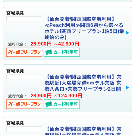
宮城県発
【仙台発着/関西国際空港利用】
≪Peach利用≫関西6県から選べる
ホテル!関西フリープラン1泊5日(最
終泊のみ)
26,900円 ～42,900円
旅行代金：
宮城県発
【仙台発着/関西国際空港利用】京
都駅近!大浴場完備<ホテル京阪 京
都八条口>京都フリープラン2日間
28,900円 ～124,900円
旅行代金：
宮城県発
【仙台発着/関西国際空港利用】京