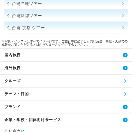
仙台発沖縄ツアー
仙台発京都ツアー
仙台発 京都 ツアー
※写真・イラストはすべてイメージです。ご旅行中に必ずしも同じ角度・高度・天候での
風景をご覧いただけるとはかぎりませんのでご了承ください。
国内旅行
海外旅行
クルーズ
テーマ・目的
ブランド
企業・学校・団体向けサービス
会社案内