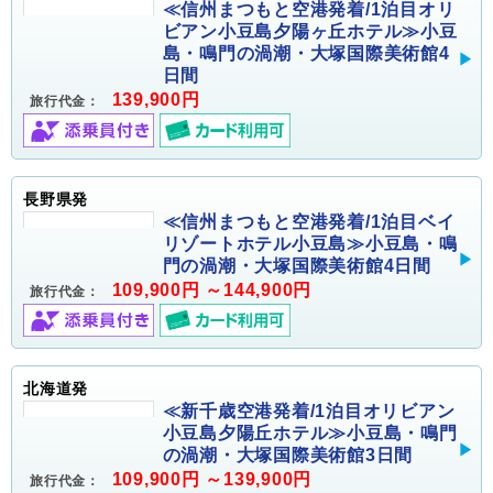
≪信州まつもと空港発着/1泊目オリ
ビアン小豆島夕陽ヶ丘ホテル≫小豆
島・鳴門の渦潮・大塚国際美術館4
日間
139,900円
旅行代金：
長野県発
≪信州まつもと空港発着/1泊目ベイ
リゾートホテル小豆島≫小豆島・鳴
門の渦潮・大塚国際美術館4日間
109,900円 ～144,900円
旅行代金：
北海道発
≪新千歳空港発着/1泊目オリビアン
小豆島夕陽丘ホテル≫小豆島・鳴門
の渦潮・大塚国際美術館3日間
109,900円 ～139,900円
旅行代金：