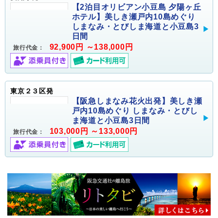
【2泊目オリビアン小豆島 夕陽ヶ丘
ホテル】美しき瀬戸内10島めぐり
しまなみ・とびしま海道と小豆島3
日間
92,900円 ～138,000円
旅行代金：
東京２３区発
【阪急しまなみ花火出発】美しき瀬
戸内10島めぐり しまなみ・とびし
ま海道と小豆島3日間
103,000円 ～133,000円
旅行代金：