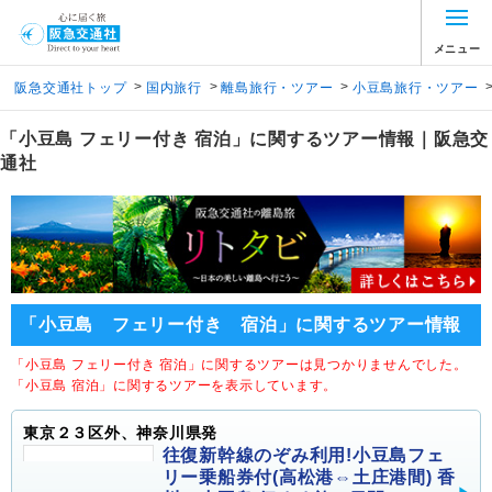
メニュー
>
>
>
阪急交通社トップ
国内旅行
離島旅行・ツアー
小豆島旅行・ツアー
「小豆島 フェリー付き 宿泊」に関するツアー情報｜阪急交
通社
「小豆島 フェリー付き 宿泊」に関するツアー情報
「小豆島 フェリー付き 宿泊」に関するツアーは見つかりませんでした。
「小豆島 宿泊」に関するツアーを表示しています。
東京２３区外、神奈川県発
往復新幹線のぞみ利用!小豆島フェ
リー乗船券付(高松港⇔土庄港間) 香