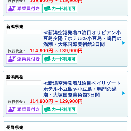
109,900円 ～119,900円
旅行代金：
新潟県発
≪新潟空港発着/1泊目オリビアン小
豆島夕陽丘ホテル≫小豆島・鳴門の
渦潮・大塚国際美術館3日間
114,900円 ～139,900円
旅行代金：
新潟県発
≪新潟空港発着/1泊目ベイリゾート
ホテル小豆島≫小豆島・鳴門の渦
潮・大塚国際美術館3日間
114,900円 ～129,900円
旅行代金：
長野県発