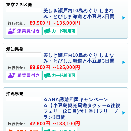
東京２３区発
美しき瀬戸内10島めぐり しまな
み・とびしま海道と小豆島3日間
89,900円 ～135,000円
旅行代金：
愛知県発
美しき瀬戸内10島めぐり しまな
み・とびしま海道と小豆島3日間
89,900円 ～135,000円
旅行代金：
沖縄県発
☆ANA誘遊四国キャンペーン
☆【小豆島観光周遊タクシー&往復
フェリー(2日目)付】香川フリープ
ラン3日間
42,800円 ～138,100円
旅行代金：