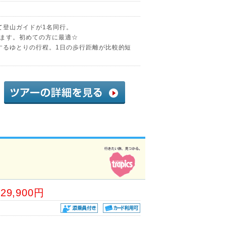
て登山ガイドが1名同行。
ます。初めての方に最適☆
泊するゆとりの行程。1日の歩行距離が比較的短
29,900円