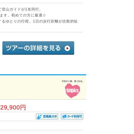
て登山ガイドが1名同行。
ます。初めての方に最適☆
泊するゆとりの行程。1日の歩行距離が比較的短
29,900円