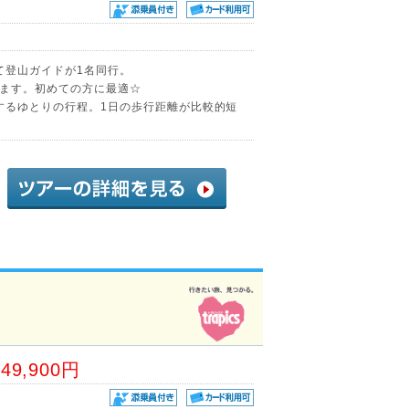
て登山ガイドが1名同行。
ます。初めての方に最適☆
泊するゆとりの行程。1日の歩行距離が比較的短
49,900円