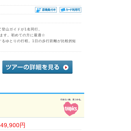
て登山ガイドが1名同行。
ます。初めての方に最適☆
泊するゆとりの行程。1日の歩行距離が比較的短
49,900円