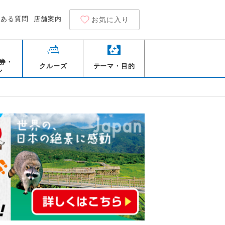
くある質問
店舗案内
お気に入り
券・
クルーズ
テーマ・目的
ル