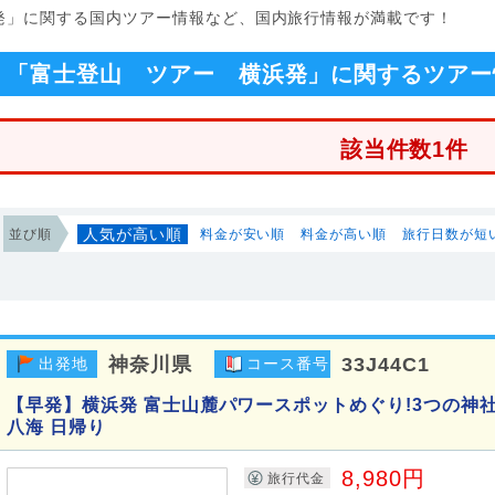
浜発」に関する国内ツアー情報など、国内旅行情報が満載です！
「富士登山 ツアー 横浜発」に関するツアー
該当件数1件
人気が高い順
並び順
料金が安い順
料金が高い順
旅行日数が短
神奈川県
33J44C1
出発地
コース番号
【早発】横浜発 富士山麓パワースポットめぐり!3つの神
八海 日帰り
8,980円
旅行代金