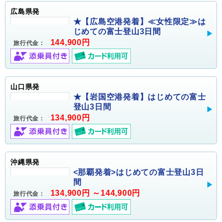
広島県発
★【広島空港発着】≪女性限定≫は
じめての富士登山3日間
144,900円
旅行代金：
山口県発
★【岩国空港発着】はじめての富士
登山3日間
134,900円
旅行代金：
沖縄県発
<那覇発着>はじめての富士登山3日
間
134,900円 ～144,900円
旅行代金：