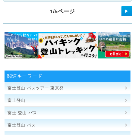
1/5ページ
▶
関連キーワード
富士登山 バスツアー 東京発
富士登山
富士 登山 バス
富士登山 バス