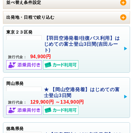
並べ替え条件設定
出発地・日程で絞り込む
東京２３区発
【羽田空港発着/往復バス利用】は
じめての富士登山3日間(吉田ルー
ト)
94,900円
旅行代金：
岡山県発
★ 【岡山空港発着】はじめての富
士登山3日間
129,900円 ～134,900円
旅行代金：
徳島県発