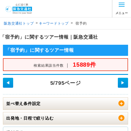
メニュー
>
>
阪急交通社トップ
キーワードトップ
宿予約
「宿予約」に関するツアー情報｜阪急交通社
「宿予約」に関するツアー情報
15889件
｜
検索結果該当件数
5/795ページ
◀
▶
並べ替え条件設定
出発地・日程で絞り込む