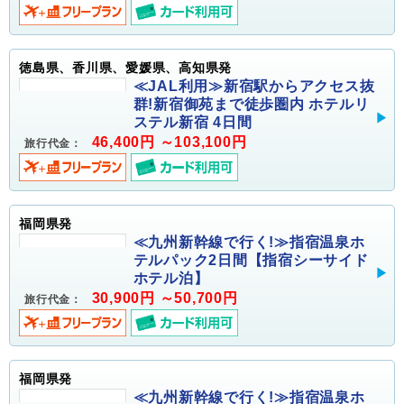
徳島県、香川県、愛媛県、高知県発
≪JAL利用≫新宿駅からアクセス抜
群!新宿御苑まで徒歩圏内 ホテルリ
ステル新宿 4日間
46,400円 ～103,100円
旅行代金：
福岡県発
≪九州新幹線で行く!≫指宿温泉ホ
テルパック2日間【指宿シーサイド
ホテル泊】
30,900円 ～50,700円
旅行代金：
福岡県発
≪九州新幹線で行く!≫指宿温泉ホ