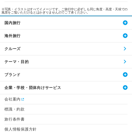
※写真・イラストはすべてイメージです。ご旅行中に必ずしも同じ角度・高度・天候での
風景をご覧いただけるとはかぎりませんのでご了承ください。
国内旅行
海外旅行
クルーズ
テーマ・目的
ブランド
企業・学校・団体向けサービス
会社案内
標識・約款
旅行条件書
個人情報保護方針