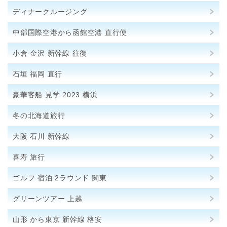
ディナークルージング
中部国際空港から函館空港 直行便
小倉 金沢 新幹線 往復
石垣 福岡 直行
豪華客船 見学 2023 横浜
冬の北海道旅行
大阪 石川 新幹線
喜寿 旅行
ゴルフ 宿泊 2ラウンド 関東
グリーンツアー 上越
山形 から東京 新幹線 格安