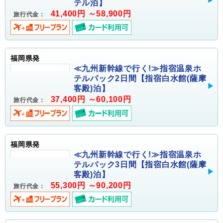
テル泊】
41,400円 ～58,900円
旅行代金：
福岡県発
≪九州新幹線で行く!≫指宿温泉ホ
テルパック2日間【指宿白水館(薩摩
客殿)泊】
37,400円 ～60,100円
旅行代金：
福岡県発
≪九州新幹線で行く!≫指宿温泉ホ
テルパック3日間【指宿白水館(薩摩
客殿)泊】
55,300円 ～90,200円
旅行代金：