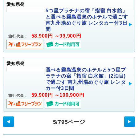
愛知県発
5つ星プラチナの宿「指宿 白水館」
と選べる霧島温泉のホテルで過ごす
南九州湯めぐり旅 レンタカー付3日
間
58,900円 ～99,900円
旅行代金：
愛知県発
選べる霧島温泉のホテルと5つ星プ
ラチナの宿「指宿 白水館」(2泊目)
で過ごす 南九州湯めぐり旅 レンタ
カー付3日間
59,900円 ～100,900円
旅行代金：
5/795ページ
◀
▶