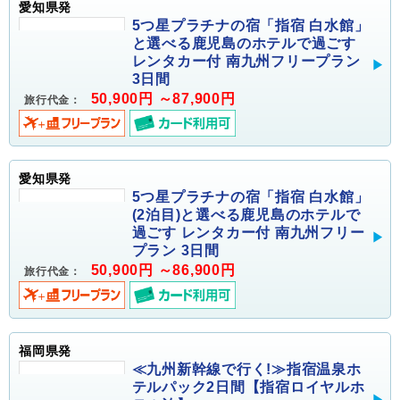
愛知県発
5つ星プラチナの宿「指宿 白水館」
と選べる鹿児島のホテルで過ごす
レンタカー付 南九州フリープラン
3日間
50,900円 ～87,900円
旅行代金：
愛知県発
5つ星プラチナの宿「指宿 白水館」
(2泊目)と選べる鹿児島のホテルで
過ごす レンタカー付 南九州フリー
プラン 3日間
50,900円 ～86,900円
旅行代金：
福岡県発
≪九州新幹線で行く!≫指宿温泉ホ
テルパック2日間【指宿ロイヤルホ