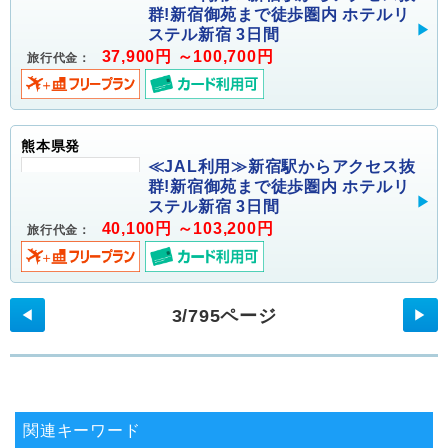
群!新宿御苑まで徒歩圏内 ホテルリ
ステル新宿 3日間
37,900円 ～100,700円
旅行代金：
熊本県発
≪JAL利用≫新宿駅からアクセス抜
群!新宿御苑まで徒歩圏内 ホテルリ
ステル新宿 3日間
40,100円 ～103,200円
旅行代金：
3/795ページ
◀
▶
関連キーワード