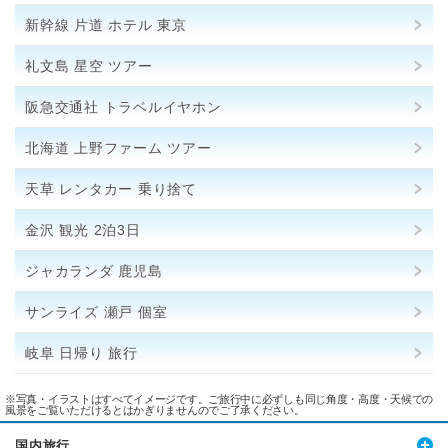
新幹線 片道 ホテル 東京
礼文島 星空 ツアー
阪急交通社 トラベルイヤホン
北海道 上野ファーム ツアー
天草 レンタカー 乗り捨て
金沢 観光 2泊3日
ジャカランダ 鹿児島
サンライズ 瀬戸 個室
岐阜 日帰り 旅行
※写真・イラストはすべてイメージです。ご旅行中に必ずしも同じ角度・高度・天候での
風景をご覧いただけるとはかぎりませんのでご了承ください。
国内旅行