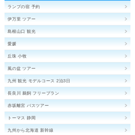
ランプの宿 予約
伊万里 ツアー
島根山口 観光
愛媛
丘珠 小牧
風の盆 ツアー
九州 観光 モデルコース 2泊3日
長良川 鵜飼 フリープラン
赤坂離宮 バスツアー
トーマス 静岡
九州から北海道 新幹線