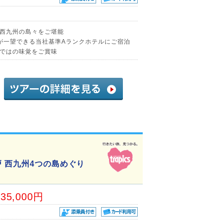
西九州の島々をご堪能
が一望できる当社基準Aランクホテルにご宿泊
ではの味覚をご賞味
 西九州4つの島めぐり
35,000円