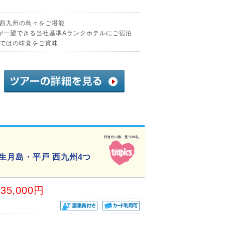
西九州の島々をご堪能
が一望できる当社基準Aランクホテルにご宿泊
ではの味覚をご賞味
生月島・平戸 西九州4つ
35,000円