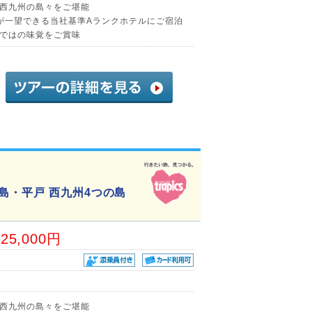
西九州の島々をご堪能
が一望できる当社基準Aランクホテルにご宿泊
ではの味覚をご賞味
島・平戸 西九州4つの島
25,000円
西九州の島々をご堪能