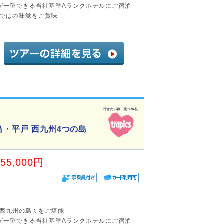
が一望できる当社基準Aランクホテルにご宿泊
ではの味覚をご賞味
島・平戸 西九州4つの島
55,000円
西九州の島々をご堪能
が一望できる当社基準Aランクホテルにご宿泊