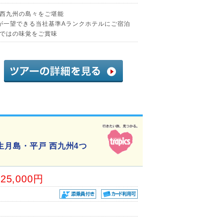
西九州の島々をご堪能
が一望できる当社基準Aランクホテルにご宿泊
ではの味覚をご賞味
生月島・平戸 西九州4つ
25,000円