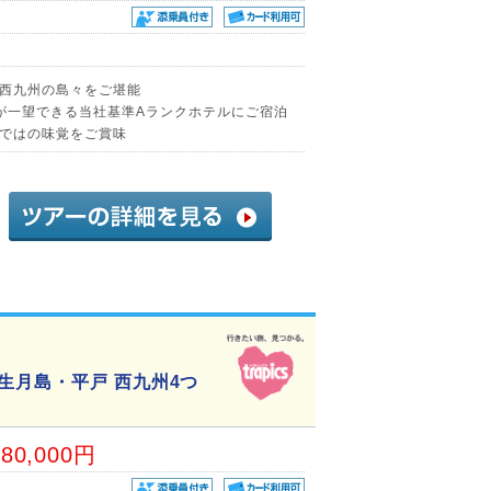
西九州の島々をご堪能
が一望できる当社基準Aランクホテルにご宿泊
ではの味覚をご賞味
生月島・平戸 西九州4つ
80,000円