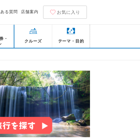
くある質問
店舗案内
お気に入り
券・
クルーズ
テーマ・目的
ル