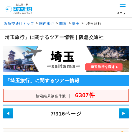
メニュー
>
>
>
>
阪急交通社トップ
国内旅行
関東
埼玉
埼玉旅行
「埼玉旅行」に関するツアー情報｜阪急交通社
「埼玉旅行」に関するツアー情報
6307件
｜
検索結果該当件数
7/316ページ
◀
▶