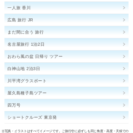
一人旅 香川
広島 旅行 JR
まだ間に合う 旅行
名古屋旅行 1泊2日
おわら風の盆 日帰り ツアー
白神山地 2泊3日
川平湾グラスボート
屋久島種子島ツアー
四万号
ショートクルーズ 東京発
※写真・イラストはすべてイメージです。ご旅行中に必ずしも同じ角度・高度・天候での