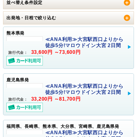
並べ替え条件設定
出発地・日程で絞り込む
熊本県発
≪ANA利用≫大宮駅西口よりから
徒歩5分!マロウドイン大宮 2日間
33,600円 ～73,600円
旅行代金：
鹿児島県発
≪ANA利用≫大宮駅西口よりから
徒歩5分!マロウドイン大宮 2日間
33,200円 ～81,700円
旅行代金：
福岡県、長崎県、熊本県、大分県、宮崎県、鹿児島県発
≪ANA利用≫大宮駅西口よりから