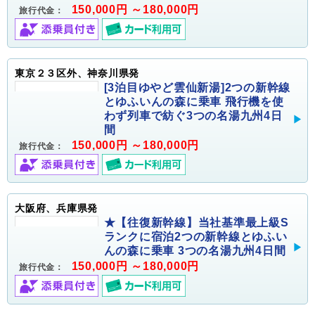
150,000円 ～180,000円
旅行代金：
東京２３区外、神奈川県発
[3泊目ゆやど雲仙新湯]2つの新幹線
とゆふいんの森に乗車 飛行機を使
わず列車で紡ぐ3つの名湯九州4日
間
150,000円 ～180,000円
旅行代金：
大阪府、兵庫県発
★【往復新幹線】当社基準最上級S
ランクに宿泊2つの新幹線とゆふい
んの森に乗車 3つの名湯九州4日間
150,000円 ～180,000円
旅行代金：