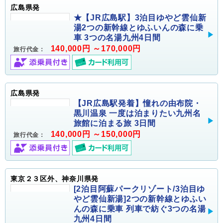
広島県発
★【JR広島駅】3泊目ゆやど雲仙新
湯2つの新幹線とゆふいんの森に乗
車 3つの名湯九州4日間
140,000円 ～170,000円
旅行代金：
広島県発
【JR広島駅発着】憧れの由布院・
黒川温泉 一度は泊まりたい九州名
旅館に泊まる旅 3日間
140,000円 ～150,000円
旅行代金：
東京２３区外、神奈川県発
[2泊目阿蘇パークリゾート/3泊目ゆ
やど雲仙新湯]2つの新幹線とゆふい
んの森に乗車 列車で紡ぐ3つの名湯
九州4日間