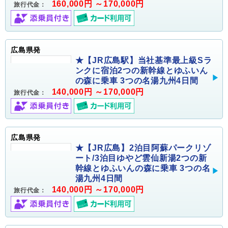
160,000円 ～170,000円
旅行代金：
広島県発
★【JR広島駅】当社基準最上級Sラ
ンクに宿泊2つの新幹線とゆふいん
の森に乗車 3つの名湯九州4日間
140,000円 ～170,000円
旅行代金：
広島県発
★【JR広島】2泊目阿蘇パークリゾ
ート/3泊目ゆやど雲仙新湯2つの新
幹線とゆふいんの森に乗車 3つの名
湯九州4日間
140,000円 ～170,000円
旅行代金：