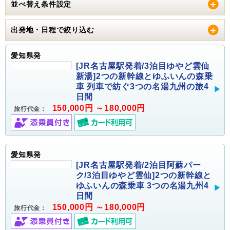
並べ替え条件設定
出発地・日程で絞り込む
愛知県発
[JR名古屋駅発着/3泊目ゆやど雲仙
新湯]2つの新幹線とゆふいんの森乗
車 列車で紡ぐ3つの名湯九州の旅4
日間
150,000円 ～180,000円
旅行代金：
愛知県発
[JR名古屋駅発着/2泊目阿蘇パー
ク/3泊目ゆやど雲仙]2つの新幹線と
ゆふいんの森乗車 3つの名湯九州4
日間
150,000円 ～180,000円
旅行代金：