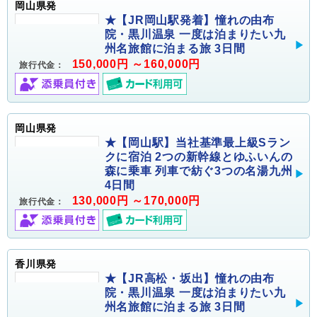
岡山県発
★【JR岡山駅発着】憧れの由布
院・黒川温泉 一度は泊まりたい九
州名旅館に泊まる旅 3日間
150,000円 ～160,000円
旅行代金：
岡山県発
★【岡山駅】当社基準最上級Sラン
クに宿泊 2つの新幹線とゆふいんの
森に乗車 列車で紡ぐ3つの名湯九州
4日間
130,000円 ～170,000円
旅行代金：
香川県発
★【JR高松・坂出】憧れの由布
院・黒川温泉 一度は泊まりたい九
州名旅館に泊まる旅 3日間