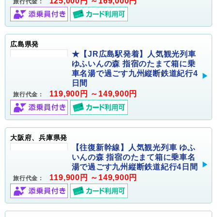
125,000円 ～169,000円
旅行代金：
広島県発
★【JR広島駅発着】人気観光列車
ゆふいんの森 指宿のたまて箱に乗
車名湯で過ごす九州縦断鉄道紀行4
日間
119,900円 ～149,900円
旅行代金：
大阪府、兵庫県発
【往復新幹線】人気観光列車 ゆふ
いんの森 指宿のたまて箱に乗車名
湯で過ごす九州縦断鉄道紀行4日間
119,900円 ～149,900円
旅行代金：