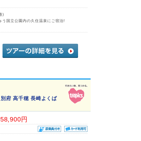
港)
ゅう国立公園内の久住温泉にご宿泊!
別府 高千穂 長崎よくば
58,900円