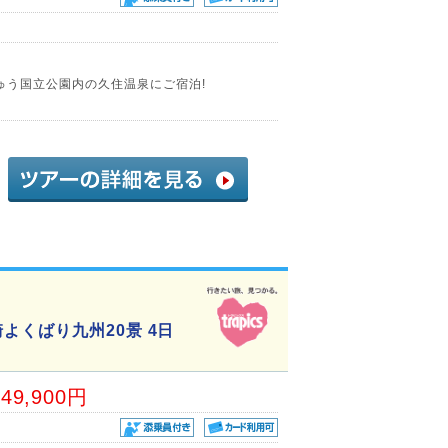
ゅう国立公園内の久住温泉にご宿泊!
よくばり九州20景 4日
49,900円