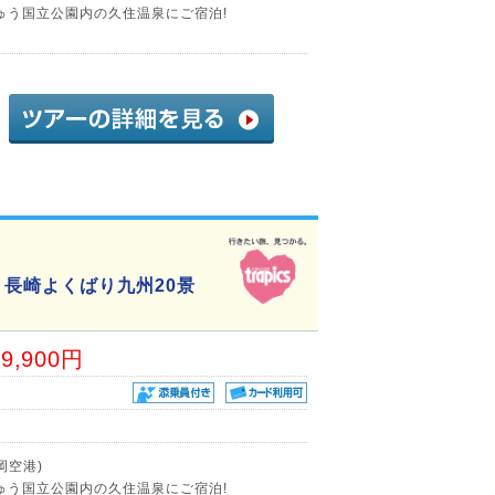
ゅう国立公園内の久住温泉にご宿泊!
長崎よくばり九州20景
39,900円
岡空港)
ゅう国立公園内の久住温泉にご宿泊!