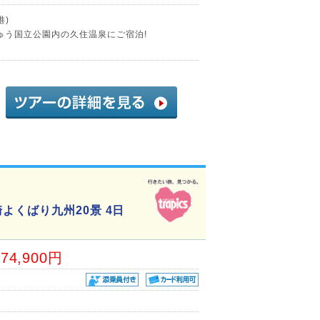
港)
ゅう国立公園内の久住温泉にご宿泊!
よくばり九州20景 4日
74,900円