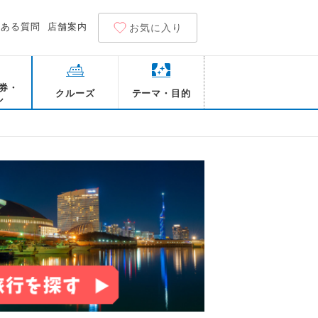
くある質問
店舗案内
お気に入り
券・
クルーズ
テーマ・目的
ル