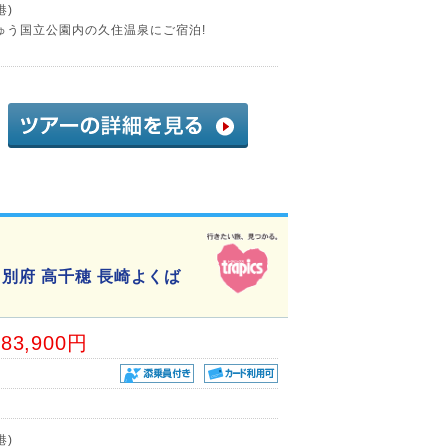
港)
ゅう国立公園内の久住温泉にご宿泊!
別府 高千穂 長崎よくば
83,900円
港)