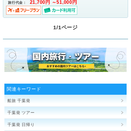
21,700円 ～51,000円
旅行代金：
1/1ページ
関連キーワード
船旅 千葉発
千葉発 ツアー
千葉発 日帰り