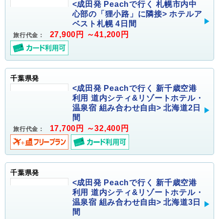
<成田発 Peachで行く 札幌市内中
心部の「狸小路」に隣接> ホテルア
ベスト札幌 4日間
27,900円 ～41,200円
旅行代金：
千葉県発
<成田発 Peachで行く 新千歳空港
利用 道内シティ&リゾートホテル・
温泉宿 組み合わせ自由> 北海道2日
間
17,700円 ～32,400円
旅行代金：
千葉県発
<成田発 Peachで行く 新千歳空港
利用 道内シティ&リゾートホテル・
温泉宿 組み合わせ自由> 北海道3日
間