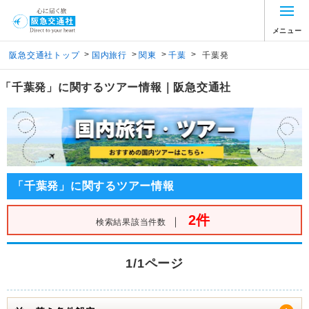
メニュー
>
>
>
>
阪急交通社トップ
国内旅行
関東
千葉
千葉発
「千葉発」に関するツアー情報｜阪急交通社
「千葉発」に関するツアー情報
2件
｜
検索結果該当件数
1/1ページ