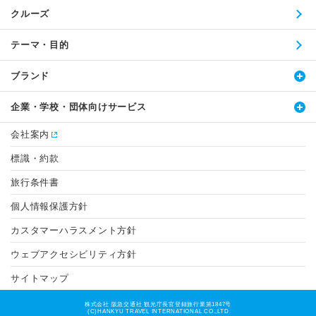
クルーズ
テーマ・目的
ブランド
企業・学校・団体向けサービス
会社案内
標識・約款
旅行条件書
個人情報保護方針
カスタマーハラスメント方針
ウェブアクセシビリティ方針
サイトマップ
株式会社 阪急交通社 観光庁長官登録旅行業第1847号
(C)HANKYU TRAVEL INTERNATIONAL CO.,LTD