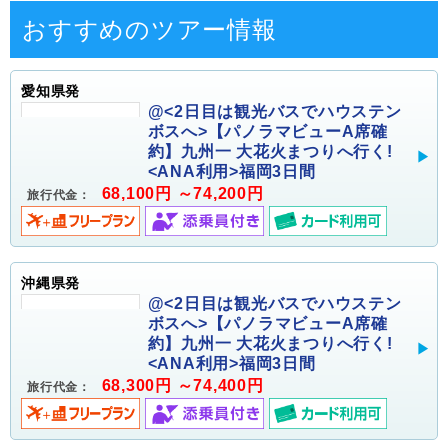
おすすめのツアー情報
愛知県発
@<2日目は観光バスでハウステン
ボスへ>【パノラマビューA席確
約】九州一 大花火まつりへ行く!
<ANA利用>福岡3日間
68,100円 ～74,200円
旅行代金：
沖縄県発
@<2日目は観光バスでハウステン
ボスへ>【パノラマビューA席確
約】九州一 大花火まつりへ行く!
<ANA利用>福岡3日間
68,300円 ～74,400円
旅行代金：