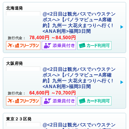
北海道発
@<2日目は観光バスでハウステン
ボスへ>【パノラマビューA席確
約】九州一 大花火まつりへ行く!
<ANA利用>福岡3日間
78,400円 ～84,500円
旅行代金：
大阪府発
@<2日目は観光バスでハウステン
ボスへ>【パノラマビューA席確
約】九州一 大花火まつりへ行く!
<ANA利用>福岡3日間
64,600円 ～70,700円
旅行代金：
東京２３区発
@<2日目は観光バスでハウステン