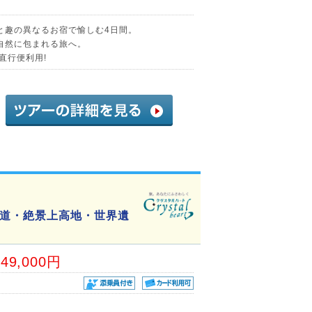
と趣の異なるお宿で愉しむ4日間。
自然に包まれる旅へ。
直行便利用!
道・絶景上高地・世界遺
49,000円