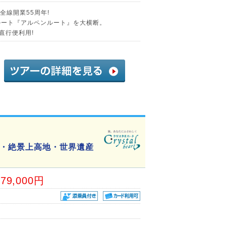
全線開業55周年!
ルート『アルペンルート』を大横断。
直行便利用!
・絶景上高地・世界遺産
79,000円