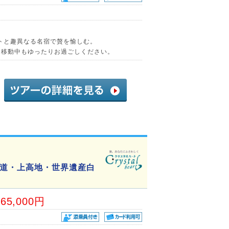
トと趣異なる名宿で贅を愉しむ。
ス移動中もゆったりお過ごしください。
道・上高地・世界遺産白
65,000円