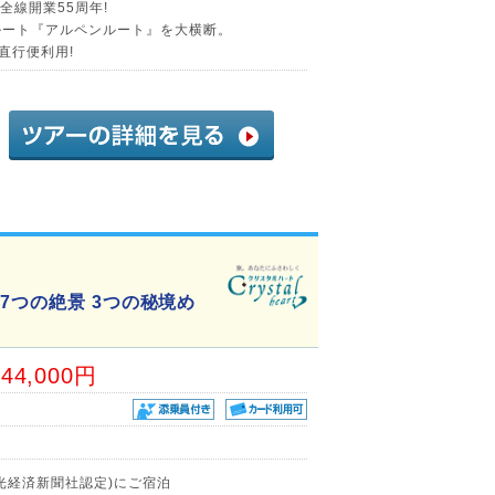
全線開業55周年!
ルート『アルペンルート』を大横断。
直行便利用!
7つの絶景 3つの秘境め
44,000円
光経済新聞社認定)にご宿泊