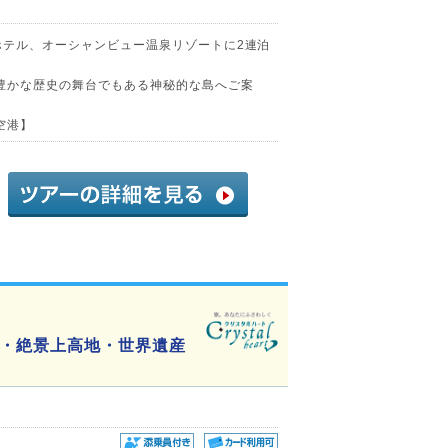
ホテル、オーシャンビュー温泉リゾートに2連泊
豊かな歴史の舞台でもある神秘的な島へご案
空港】
・絶景上高地・世界遺産