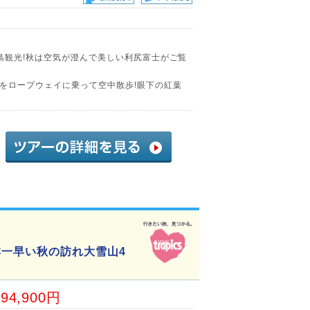
島観光!秋は空気が澄んで美しい利尻富士がご覧
をロープウェイに乗って空中散歩!眼下の紅葉
本一早い秋の訪れ大雪山4
94,900円