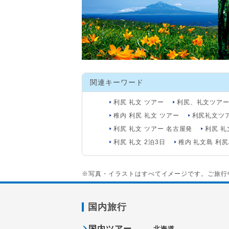
関連キーワード
利尻 礼文 ツアー
利尻、礼文ツア
稚内 利尻 礼文 ツアー
利尻礼文ツ
利尻 礼文 ツアー 名古屋発
利尻 礼
利尻 礼文 2泊3日
稚内 礼文島 利
※写真・イラストはすべてイメージです。ご旅行
国内旅行
国内ツアー
北海道