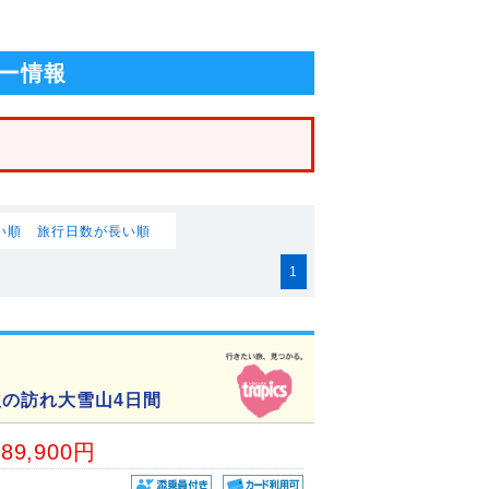
ー情報
い順
旅行日数が長い順
1
秋の訪れ大雪山4日間
89,900円