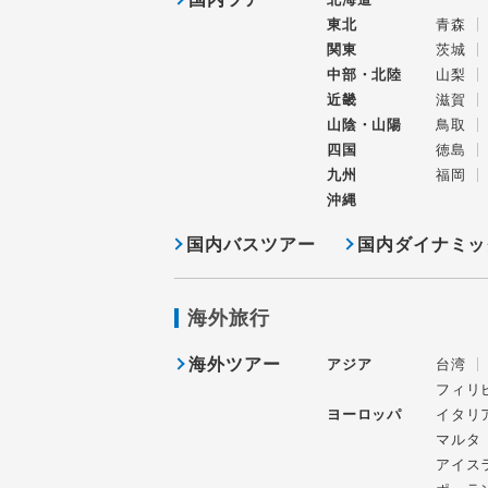
東北
青森
関東
茨城
中部・北陸
山梨
近畿
滋賀
山陰・山陽
鳥取
四国
徳島
九州
福岡
沖縄
国内バスツアー
国内ダイナミッ
海外旅行
海外ツアー
アジア
台湾
フィリ
ヨーロッパ
イタリ
マルタ
アイス