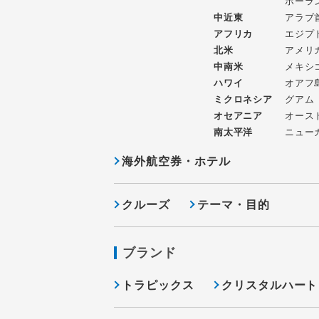
ポーラ
中近東
アラブ
アフリカ
エジプ
北米
アメリ
中南米
メキシ
ハワイ
オアフ
ミクロネシア
グアム
オセアニア
オース
南太平洋
ニュー
海外航空券・ホテル
クルーズ
テーマ・目的
ブランド
トラピックス
クリスタルハート