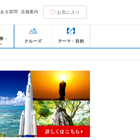
くある質問
店舗案内
お気に入り
券・
クルーズ
テーマ・目的
ル