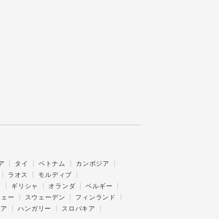
ア
タイ
ベトナム
カンボジア
ラオス
モルディブ
ス
ギリシャ
オランダ
ベルギー
ウェー
スウェーデン
フィンランド
ニア
ハンガリー
スロバキア