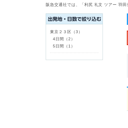
阪急交通社では、「利尻 礼文 ツアー 羽
東京２３区（3）
4日間（2）
5日間（1）