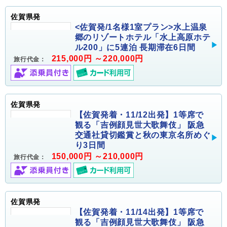
佐賀県発
<佐賀発/1名様1室プラン>水上温泉
郷のリゾートホテル「水上高原ホテ
ル200」に5連泊 長期滞在6日間
215,000円 ～220,000円
旅行代金：
佐賀県発
【佐賀発着・11/12出発】1等席で
観る「吉例顔見世大歌舞伎」 阪急
交通社貸切鑑賞と秋の東京名所めぐ
り3日間
150,000円 ～210,000円
旅行代金：
佐賀県発
【佐賀発着・11/14出発】1等席で
観る「吉例顔見世大歌舞伎」 阪急