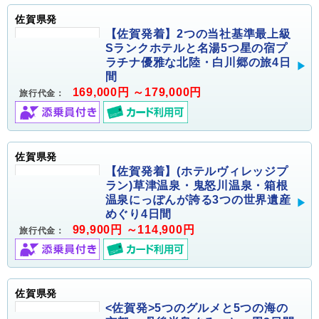
佐賀県発
【佐賀発着】2つの当社基準最上級
Sランクホテルと名湯5つ星の宿プ
ラチナ優雅な北陸・白川郷の旅4日
間
169,000円 ～179,000円
旅行代金：
佐賀県発
【佐賀発着】(ホテルヴィレッジプ
ラン)草津温泉・鬼怒川温泉・箱根
温泉にっぽんが誇る3つの世界遺産
めぐり4日間
99,900円 ～114,900円
旅行代金：
佐賀県発
<佐賀発>5つのグルメと5つの海の