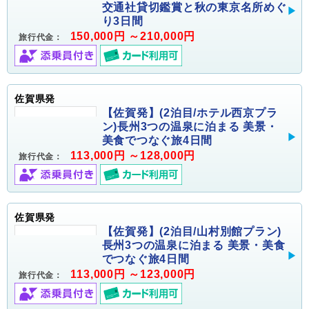
交通社貸切鑑賞と秋の東京名所めぐ
り3日間
150,000円 ～210,000円
旅行代金：
佐賀県発
【佐賀発】(2泊目/ホテル西京プラ
ン)長州3つの温泉に泊まる 美景・
美食でつなぐ旅4日間
113,000円 ～128,000円
旅行代金：
佐賀県発
【佐賀発】(2泊目/山村別館プラン)
長州3つの温泉に泊まる 美景・美食
でつなぐ旅4日間
113,000円 ～123,000円
旅行代金：