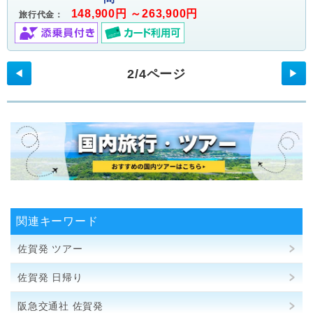
148,900円 ～263,900円
旅行代金：
2/4ページ
◀
▶
関連キーワード
佐賀発 ツアー
佐賀発 日帰り
阪急交通社 佐賀発