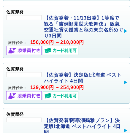
佐賀県発
【佐賀発着・11/13出発】1等席で
観る「吉例顔見世大歌舞伎」 阪急
交通社貸切鑑賞と秋の東京名所めぐ
り3日間
150,000円 ～210,000円
旅行代金：
佐賀県発
【佐賀発着】決定版!北海道 ベスト
ハイライト 4日間
139,900円 ～254,900円
旅行代金：
佐賀県発
【佐賀発着/阿寒湖鶴雅プラン】決
定版!北海道 ベストハイライト 4日
間