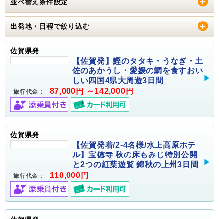
並べ替え条件設定
出発地・日程で絞り込む
佐賀県発
【佐賀発】鰹のタタキ・うなぎ・土
佐のあかうし・愛媛の鯛を食すおい
しい四国4県大周遊3日間
87,000円 ～142,000円
旅行代金：
佐賀県発
【佐賀発着/2-4名様/水上高原ホテ
ル】宝徳寺 秋の床もみじ特別公開
と2つの紅葉遊覧 錦秋の上州3日間
110,000円
旅行代金：