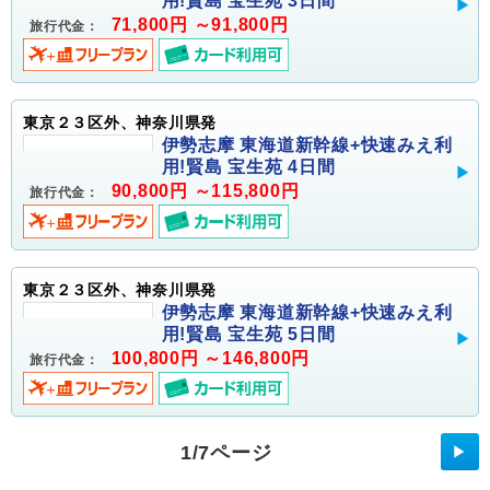
用!賢島 宝生苑 3日間
71,800円 ～91,800円
旅行代金：
東京２３区外、神奈川県発
伊勢志摩 東海道新幹線+快速みえ利
用!賢島 宝生苑 4日間
90,800円 ～115,800円
旅行代金：
東京２３区外、神奈川県発
伊勢志摩 東海道新幹線+快速みえ利
用!賢島 宝生苑 5日間
100,800円 ～146,800円
旅行代金：
1/7ページ
▶