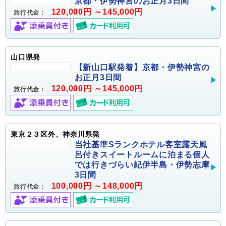
京都・伊勢神宮のお正月3日間
120,000円 ～145,000円
旅行代金：
山口県発
【新山口駅発着】京都・伊勢神宮の
お正月3日間
120,000円 ～145,000円
旅行代金：
東京２３区外、神奈川県発
当社基準Sランクホテル客室露天風
呂付きスイートルームに泊まる個人
では行きづらい紀伊半島・伊勢志摩
3日間
100,000円 ～148,000円
旅行代金：