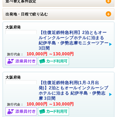
並べ替え条件設定
出発地・日程で絞り込む
大阪府発
【往復近鉄特急利用】2泊ともオー
ルインクルーシブホテルに泊まる
紀伊半島・伊勢志摩モニターツアー
3日間
100,000円 ～130,000円
旅行代金：
大阪府発
【往復近鉄特急利用(1月-3月出
発)】2泊ともオールインクルーシブ
ホテルに泊まる 紀伊半島・伊勢志
摩 3日間
100,000円 ～130,000円
旅行代金：