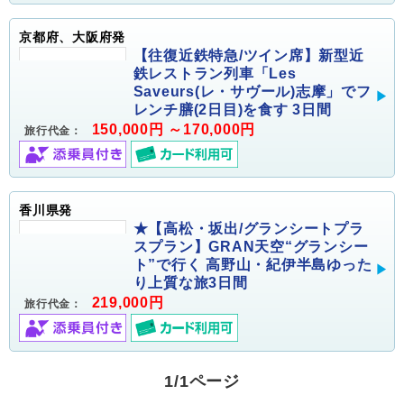
京都府、大阪府発
【往復近鉄特急/ツイン席】新型近
鉄レストラン列車「Les
Saveurs(レ・サヴール)志摩」でフ
レンチ膳(2日目)を食す 3日間
150,000円 ～170,000円
旅行代金：
香川県発
★【高松・坂出/グランシートプラ
スプラン】GRAN天空“グランシー
ト”で行く 高野山・紀伊半島ゆった
り上質な旅3日間
219,000円
旅行代金：
1/1ページ