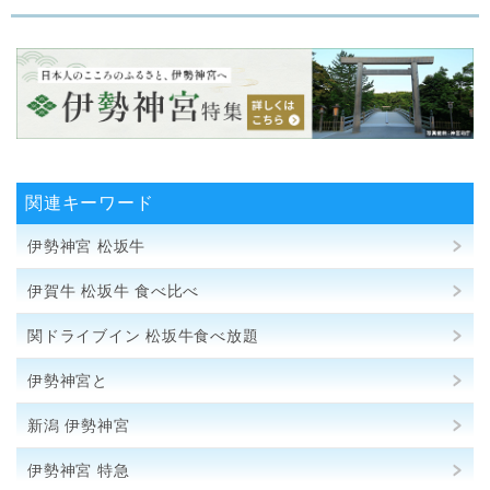
関連キーワード
伊勢神宮 松坂牛
伊賀牛 松坂牛 食べ比べ
関ドライブイン 松坂牛食べ放題
伊勢神宮と
新潟 伊勢神宮
伊勢神宮 特急