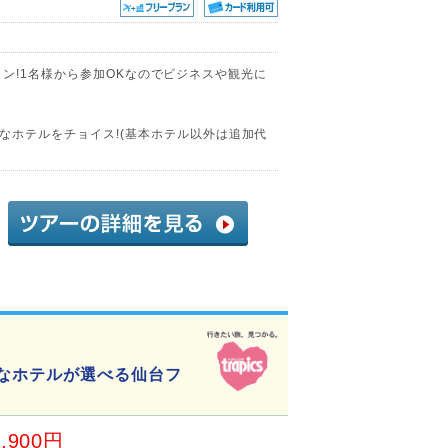
リープラン!1名様から参加OKなのでビジネスや観光に
なホテルをチョイス!(基本ホテル以外は追加代
2
きなホテルが選べる仙台フ
7,900円