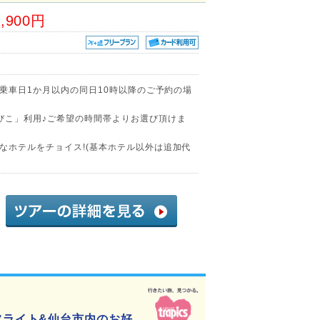
6,900円
(乗車日1か月以内の同日10時以降のご予約の場
びこ」利用♪ご希望の時間帯よりお選び頂けま
なホテルをチョイス!(基本ホテル以外は追加代
き>フライト&仙台市内のお好