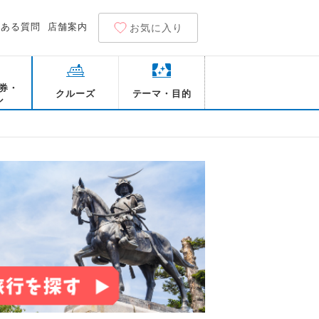
くある質問
店舗案内
お気に入り
券・
クルーズ
テーマ・目的
ル