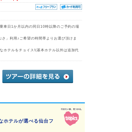
(乗車日1か月以内の同日10時以降のご予約の場
ぶさ」利用♪ご希望の時間帯よりお選び頂けま
なホテルをチョイス!(基本ホテル以外は追加代
2
きなホテルが選べる仙台フ