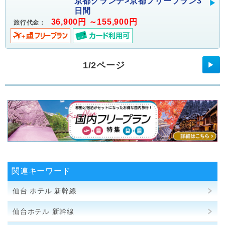
京都グランデ>京都フリープラン3
日間
36,900円 ～155,900円
旅行代金：
1/2ページ
▶
関連キーワード
仙台 ホテル 新幹線
仙台ホテル 新幹線