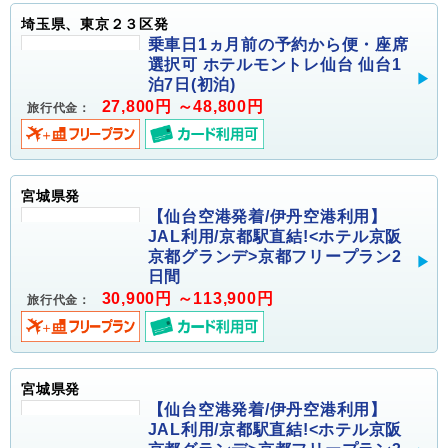
埼玉県、東京２３区発
乗車日1ヵ月前の予約から便・座席
選択可 ホテルモントレ仙台 仙台1
泊7日(初泊)
27,800円 ～48,800円
旅行代金：
宮城県発
【仙台空港発着/伊丹空港利用】
JAL利用/京都駅直結!<ホテル京阪
京都グランデ>京都フリープラン2
日間
30,900円 ～113,900円
旅行代金：
宮城県発
【仙台空港発着/伊丹空港利用】
JAL利用/京都駅直結!<ホテル京阪