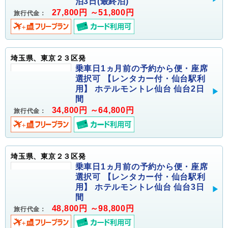
泊3日(最終泊)
27,800円 ～51,800円
旅行代金：
埼玉県、東京２３区発
乗車日1ヵ月前の予約から便・座席
選択可 【レンタカー付・仙台駅利
用】 ホテルモントレ仙台 仙台2日
間
34,800円 ～64,800円
旅行代金：
埼玉県、東京２３区発
乗車日1ヵ月前の予約から便・座席
選択可 【レンタカー付・仙台駅利
用】 ホテルモントレ仙台 仙台3日
間
48,800円 ～98,800円
旅行代金：