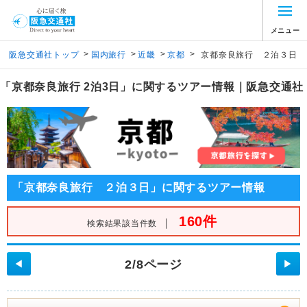
メニュー
>
>
>
>
阪急交通社トップ
国内旅行
近畿
京都
京都奈良旅行 ２泊３日
「京都奈良旅行 2泊3日」に関するツアー情報｜阪急交通社
「京都奈良旅行 ２泊３日」に関するツアー情報
160件
｜
検索結果該当件数
2/8ページ
◀
▶