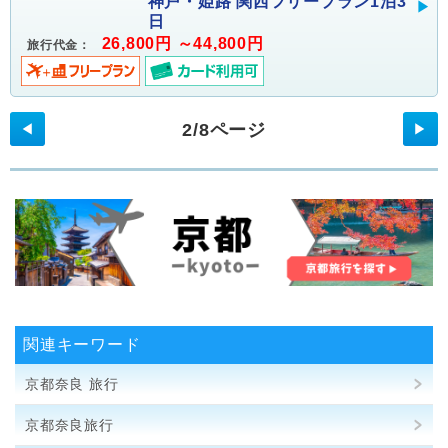
神戸・姫路 関西フリープラン1泊3
日
26,800円 ～44,800円
旅行代金：
2/8ページ
◀
▶
関連キーワード
京都奈良 旅行
京都奈良旅行