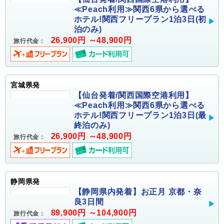
≪Peach利用≫関西6県から選べる
ホテル!関西フリープラン1泊3日(初
泊のみ)
26,900円 ～48,900円
旅行代金：
宮城県発
【仙台発着/関西国際空港利用】
≪Peach利用≫関西6県から選べる
ホテル!関西フリープラン1泊3日(最
終泊のみ)
26,900円 ～48,900円
旅行代金：
静岡県発
【静岡県内発着】お正月 京都・奈
良3日間
89,900円 ～104,900円
旅行代金：