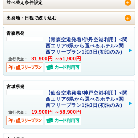
並べ替え条件設定
出発地・日程で絞り込む
青森県発
【青森空港発着/伊丹空港利用】<関
西エリア6県から選べるホテル>関
西フリープラン1泊3日(初泊のみ)
31,900円 ～51,900円
旅行代金：
宮城県発
【仙台空港発着/神戸空港利用】<関
西エリア6県から選べるホテル>関
西フリープラン1泊3日(初泊のみ)
19,900円 ～58,900円
旅行代金：