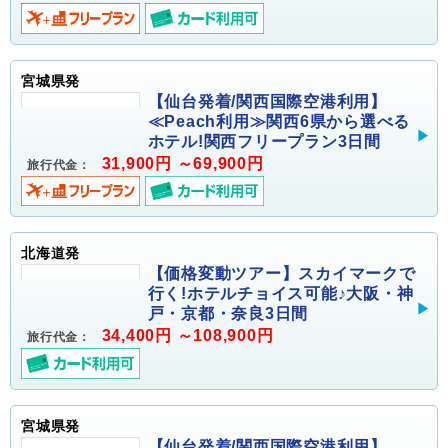
宮城県発
【仙台発着/関西国際空港利用】
≪Peach利用≫関西6県から選べる
ホテル!関西フリープラン3日間
31,900円 ～69,900円
旅行代金：
北海道発
【価格変動ツアー】スカイマークで
行く!ホテルチョイス可能♪大阪・神
戸・京都・奈良3日間
34,400円 ～108,900円
旅行代金：
宮城県発
【仙台発着/関西国際空港利用】