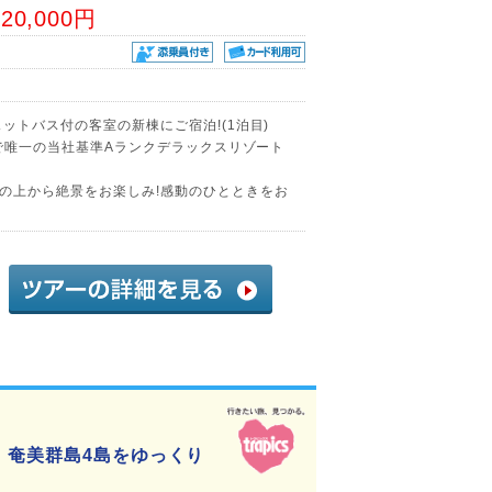
20,000円
ットバス付の客室の新棟にご宿泊!(1泊目)
内で唯一の当社基準Aランクデラックスリゾート
の上から絶景をお楽しみ!感動のひとときをお
 奄美群島4島をゆっくり