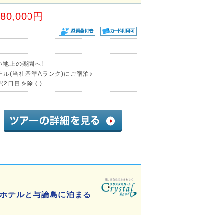
80,000円
い地上の楽園へ!
ル(当社基準Aランク)にご宿泊♪
(2日目を除く)
ホテルと与論島に泊まる