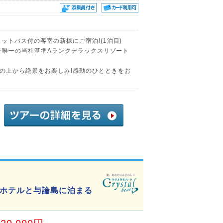
ットバス付の客室の新棟にご宿泊!(1泊目)
内で唯一の当社基準Aランクデラックスリゾート
の上から絶景をお楽しみ!感動のひとときをお
ホテルと与論島に泊まる