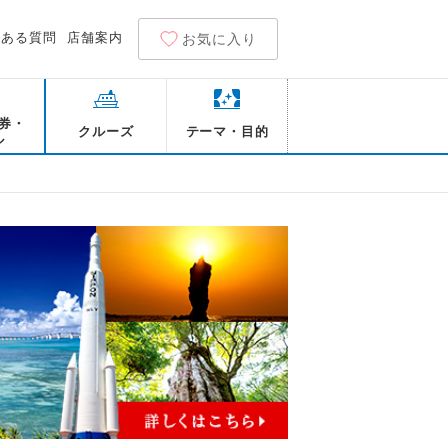
くある質問
店舗案内
お気に入り
券・
クルーズ
テーマ・目的
ル