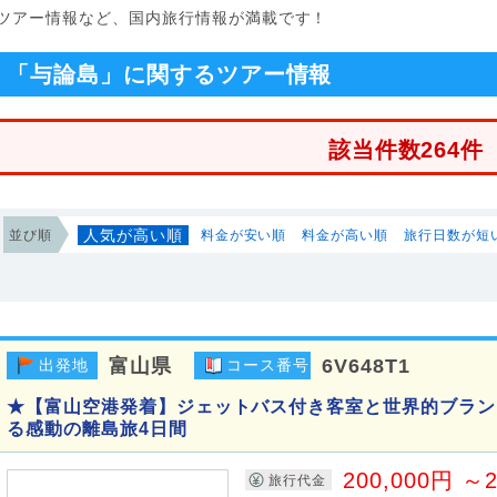
ツアー情報など、国内旅行情報が満載です！
「与論島」に関するツアー情報
該当件数264件
人気が高い順
並び順
料金が安い順
料金が高い順
旅行日数が短
富山県
6V648T1
出発地
コース番号
★【富山空港発着】ジェットバス付き客室と世界的ブラン
る感動の離島旅4日間
200,000円 ～2
旅行代金