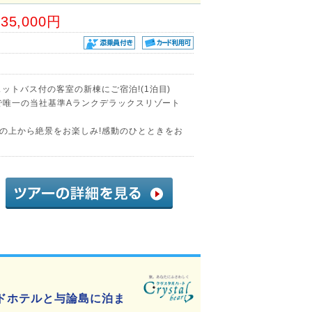
35,000円
ットバス付の客室の新棟にご宿泊!(1泊目)
内で唯一の当社基準Aランクデラックスリゾート
の上から絶景をお楽しみ!感動のひとときをお
ドホテルと与論島に泊ま