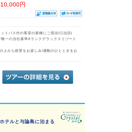
10,000円
ットバス付の客室の新棟にご宿泊!(1泊目)
内で唯一の当社基準Aランクデラックスリゾート
の上から絶景をお楽しみ!感動のひとときをお
ホテルと与論島に泊まる