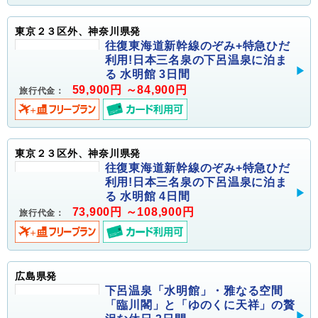
東京２３区外、神奈川県発
往復東海道新幹線のぞみ+特急ひだ
利用!日本三名泉の下呂温泉に泊ま
る 水明館 3日間
59,900円 ～84,900円
旅行代金：
東京２３区外、神奈川県発
往復東海道新幹線のぞみ+特急ひだ
利用!日本三名泉の下呂温泉に泊ま
る 水明館 4日間
73,900円 ～108,900円
旅行代金：
広島県発
下呂温泉「水明館」・雅なる空間
「臨川閣」と「ゆのくに天祥」の贅