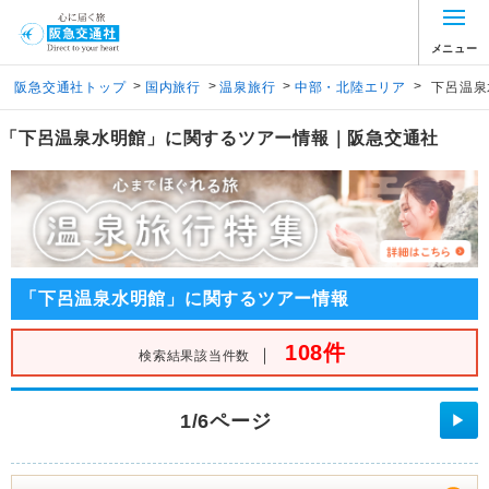
メニュー
>
>
>
>
阪急交通社トップ
国内旅行
温泉旅行
中部・北陸エリア
下呂温泉
「下呂温泉水明館」に関するツアー情報｜阪急交通社
「下呂温泉水明館」に関するツアー情報
108件
｜
検索結果該当件数
1/6ページ
▶