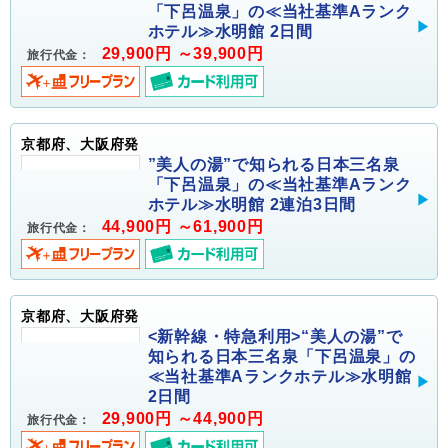
「下呂温泉」の≪当社基準Aランク
ホテル≫水明館 2日間
29,900円 ～39,900円
旅行代金：
京都府、大阪府発
”美人の湯”で知られる日本三名泉
「下呂温泉」の≪当社基準Aランク
ホテル≫水明館 2連泊3日間
44,900円 ～61,900円
旅行代金：
京都府、大阪府発
<新幹線・特急利用>“美人の湯”で
知られる日本三名泉「下呂温泉」の
≪当社基準Aランクホテル≫水明館
2日間
29,900円 ～44,900円
旅行代金：