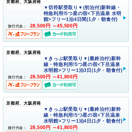
京都府、大阪府発
▼切符駅受取り▼(初泊付)新幹線・
特急利用!5つ星の宿<下呂温泉 水明
館>フリー1泊4日間(1夕・朝食付)
28,500円 ～45,500円
旅行代金：
京都府、大阪府発
▼きっぷ駅受取り▼(最終泊付)新幹
線・特急利用!5つ星の宿<下呂温泉
水明館>フリー1泊3日(1夕・朝食付)
28,500円 ～41,800円
旅行代金：
京都府、大阪府発
▼きっぷ駅受取り▼(最終泊付)新幹
線・特急利用!5つ星の宿<下呂温泉
水明館>フリー1泊4日(1夕・朝食付)
28,500円 ～41,800円
旅行代金：