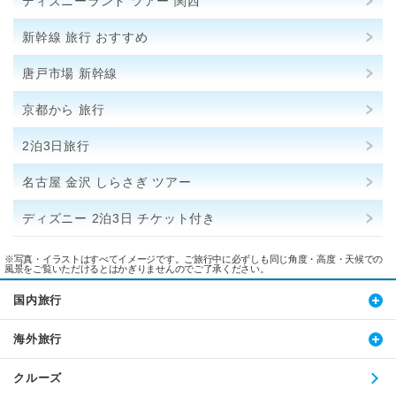
ディズニーランド ツアー 関西
新幹線 旅行 おすすめ
唐戸市場 新幹線
京都から 旅行
2泊3日旅行
名古屋 金沢 しらさぎ ツアー
ディズニー 2泊3日 チケット付き
※写真・イラストはすべてイメージです。ご旅行中に必ずしも同じ角度・高度・天候での
風景をご覧いただけるとはかぎりませんのでご了承ください。
国内旅行
海外旅行
クルーズ