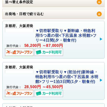
並べ替え条件設定
出発地・日程で絞り込む
京都府、大阪府発
▼切符駅受取り▼新幹線・特急利
用!5つ星の宿<下呂温泉 水明館>フ
リー4日間(夕・朝食付)
56,200円 ～87,000円
旅行代金：
京都府、大阪府発
▼切符駅受取り▼(初泊付)新幹線・
特急利用!5つ星の宿<下呂温泉 水明
館>フリー1泊3日間(1夕・朝食付)
28,500円 ～45,500円
旅行代金：