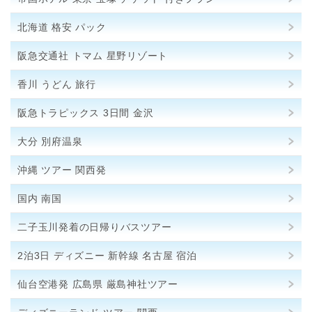
北海道 格安 パック
阪急交通社 トマム 星野リゾート
香川 うどん 旅行
阪急トラピックス 3日間 金沢
大分 別府温泉
沖縄 ツアー 関西発
国内 南国
二子玉川発着の日帰りバスツアー
2泊3日 ディズニー 新幹線 名古屋 宿泊
仙台空港発 広島県 厳島神社ツアー