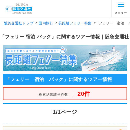
メニュー
>
>
>
阪急交通社トップ
国内旅行
長距離フェリー特集
フェリー 宿泊 
「フェリー 宿泊 パック」に関するツアー情報｜阪急交通社
「フェリー 宿泊 パック」に関するツアー情報
20件
｜
検索結果該当件数
1/1ページ