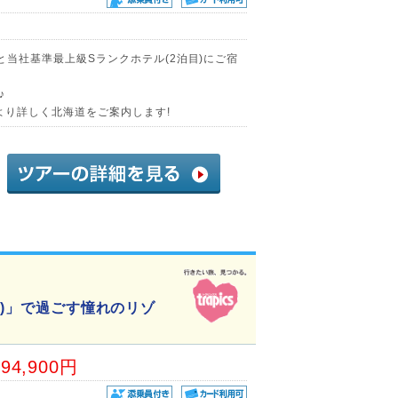
)と当社基準最上級Sランクホテル(2泊目)にご宿
♪
より詳しく北海道をご案内します!
目)」で過ごす憧れのリゾ
94,900円