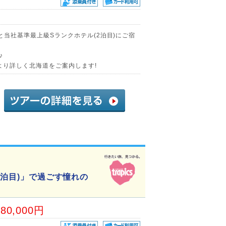
)と当社基準最上級Sランクホテル(2泊目)にご宿
♪
より詳しく北海道をご案内します!
1泊目)」で過ごす憧れの
80,000円