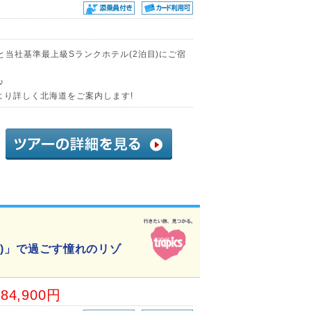
)と当社基準最上級Sランクホテル(2泊目)にご宿
♪
より詳しく北海道をご案内します!
目)」で過ごす憧れのリゾ
84,900円