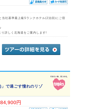
)と当社基準最上級Sランクホテル(2泊目)にご宿
♪
より詳しく北海道をご案内します!
目)」で過ごす憧れのリゾ
84,900円