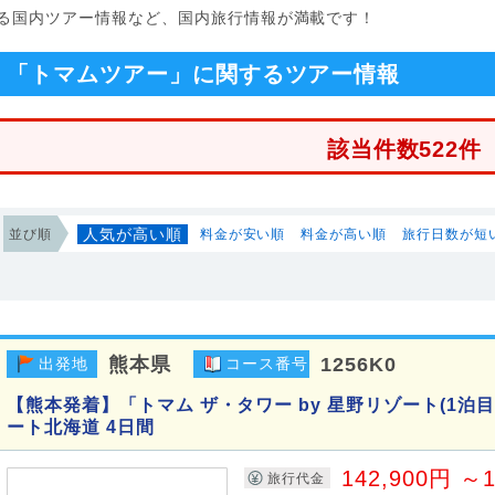
る国内ツアー情報など、国内旅行情報が満載です！
「トマムツアー」に関するツアー情報
該当件数522件
人気が高い順
並び順
料金が安い順
料金が高い順
旅行日数が短
熊本県
1256K0
出発地
コース番号
【熊本発着】「トマム ザ・タワー by 星野リゾート(1泊
ート北海道 4日間
142,900円 ～1
旅行代金