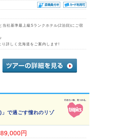
)と当社基準最上級Sランクホテル(2泊目)にご宿
♪
より詳しく北海道をご案内します!
目)」で過ごす憧れのリゾ
89,000円