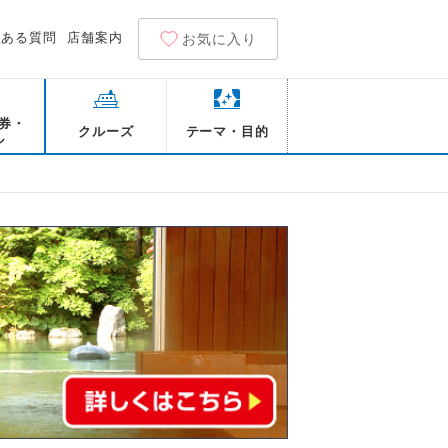
くある質問
店舗案内
お気に入り
券・
クルーズ
テーマ・目的
ル