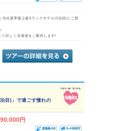
)と当社基準最上級Sランクホテル(2泊目)にご宿
♪
より詳しく北海道をご案内します!
1泊目)」で過ごす憧れの
90,000円