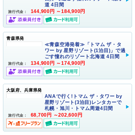
道 4日間
144,900円 ～184,900円
旅行代金：
青森県発
≪青森空港発着≫「トマム ザ・タ
ワー by 星野リゾート(1泊目)」で過
ごす憧れのリゾート北海道 4日間
134,900円 ～174,900円
旅行代金：
大阪府、兵庫県発
ANAで行く!トマム ザ・タワー by
星野リゾート(3泊目)レンタカーで
札幌・旭川・トマム周遊4日間
68,700円 ～202,600円
旅行代金：