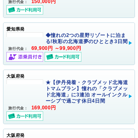
150,000円
旅行代金：
愛知県発
◆憧れの2つの星野リゾートに泊ま
る!秋彩の北海道夢のひととき3日間
69,900円 ～99,900円
旅行代金：
大阪府発
★【伊丹発着・クラブメッド北海道
トマムプラン】憧れの「クラブメッ
ド北海道」に3連泊 オールインクル
ーシブで過ごす休日4日間
169,000円
旅行代金：
大阪府発