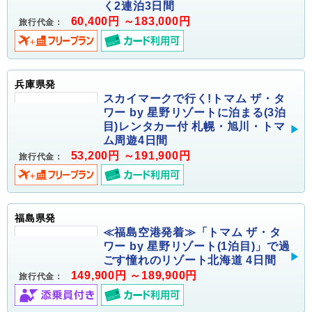
く2連泊3日間
60,400円 ～183,000円
旅行代金：
兵庫県発
スカイマークで行く!トマム ザ・タ
ワー by 星野リゾートに泊まる(3泊
目)レンタカー付 札幌・旭川・トマ
ム周遊4日間
53,200円 ～191,900円
旅行代金：
福島県発
≪福島空港発着≫「トマム ザ・タ
ワー by 星野リゾート(1泊目)」で過
ごす憧れのリゾート北海道 4日間
149,900円 ～189,900円
旅行代金：