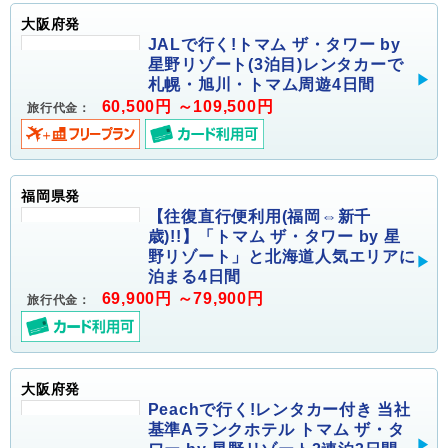
大阪府発
JALで行く!トマム ザ・タワー by
星野リゾート(3泊目)レンタカーで
札幌・旭川・トマム周遊4日間
60,500円 ～109,500円
旅行代金：
福岡県発
【往復直行便利用(福岡⇔新千
歳)!!】「トマム ザ・タワー by 星
野リゾート」と北海道人気エリアに
泊まる4日間
69,900円 ～79,900円
旅行代金：
大阪府発
Peachで行く!レンタカー付き 当社
基準Aランクホテル トマム ザ・タ