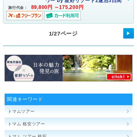
ワー by 星野リゾート2連泊3日間
89,800円 ～175,200円
旅行代金：
1/27ページ
▶
関連キーワード
トマムツアー
トマム 格安ツアー
トマム ツアー 格安