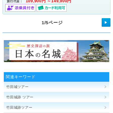
109,900円 ～149,900円
旅行代金：
1/5ページ
▶
関連キーワード
竹田城ツアー
竹田城跡 ツアー
竹田城跡ツアー