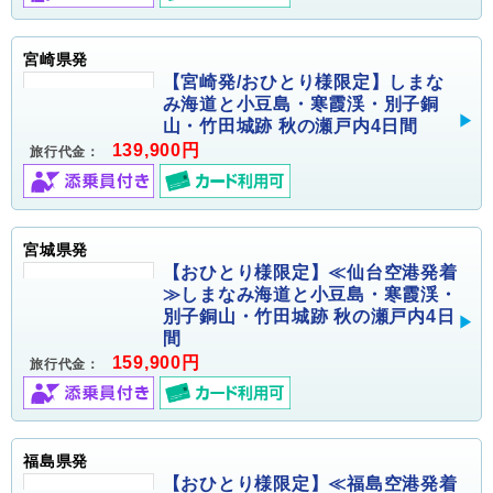
宮崎県発
【宮崎発/おひとり様限定】しまな
み海道と小豆島・寒霞渓・別子銅
山・竹田城跡 秋の瀬戸内4日間
139,900円
旅行代金：
宮城県発
【おひとり様限定】≪仙台空港発着
≫しまなみ海道と小豆島・寒霞渓・
別子銅山・竹田城跡 秋の瀬戸内4日
間
159,900円
旅行代金：
福島県発
【おひとり様限定】≪福島空港発着