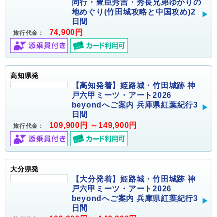
同行・豊臣秀吉・秀長兄弟ゆかりの
地めぐり(竹田城攻略と中国攻め)2
日間
74,900円
旅行代金：
高知県発
【高知発着】姫路城・竹田城跡 神
戸六甲ミーツ・アート2026
beyondへご案内 兵庫県紅葉紀行3
日間
109,900円 ～149,900円
旅行代金：
大分県発
【大分発着】姫路城・竹田城跡 神
戸六甲ミーツ・アート2026
beyondへご案内 兵庫県紅葉紀行3
日間