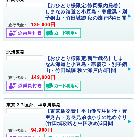
【おひとり様限定/静岡県内発着】
しまなみ海道と小豆島・寒霞渓・別
子銅山・竹田城跡 秋の瀬戸内4日間
139,000円
旅行代金：
北海道発
【おひとり様限定/新千歳発】しま
なみ海道と小豆島・寒霞渓・別子銅
山・竹田城跡 秋の瀬戸内4日間
149,900円
旅行代金：
東京２３区外、神奈川県発
【東京駅発着】平山優先生同行・豊
臣秀吉・秀長兄弟ゆかりの地めぐり
(竹田城攻略と中国攻め)2日間
94,900円
旅行代金：