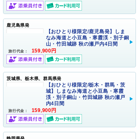
鹿児島県発
【おひとり様限定/鹿児島発】しま
なみ海道と小豆島・寒霞渓・別子銅
山・竹田城跡 秋の瀬戸内4日間
159,900円
旅行代金：
茨城県、栃木県、群馬県発
【おひとり様限定/栃木・群馬・茨
城】しまなみ海道と小豆島・寒霞
渓・別子銅山・竹田城跡 秋の瀬戸
内4日間
159,900円
旅行代金：
静岡県発