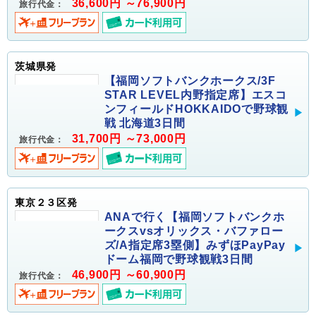
36,600円 ～76,900円
旅行代金：
茨城県発
【福岡ソフトバンクホークス/3F
STAR LEVEL内野指定席】エスコ
ンフィールドHOKKAIDOで野球観
戦 北海道3日間
31,700円 ～73,000円
旅行代金：
東京２３区発
ANAで行く【福岡ソフトバンクホ
ークスvsオリックス・バファロー
ズ/A指定席3塁側】みずほPayPay
ドーム福岡で野球観戦3日間
46,900円 ～60,900円
旅行代金：