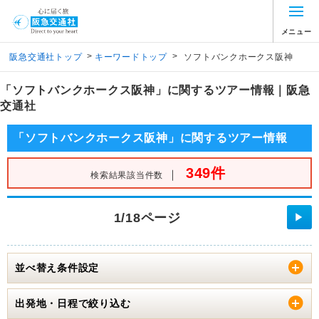
メニュー
>
>
阪急交通社トップ
キーワードトップ
ソフトバンクホークス阪神
「ソフトバンクホークス阪神」に関するツアー情報｜阪急
交通社
「ソフトバンクホークス阪神」に関するツアー情報
349件
｜
検索結果該当件数
1/18ページ
▶
並べ替え条件設定
出発地・日程で絞り込む