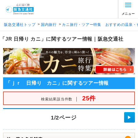
メニュー
>
>
阪急交通社トップ
国内旅行
カニ旅行・ツアー特集 おすすめの温泉・
「JR 日帰り カニ」に関するツアー情報｜阪急交通社
「ｊｒ 日帰り カニ」に関するツアー情報
25件
｜
検索結果該当件数
1/2ページ
▶