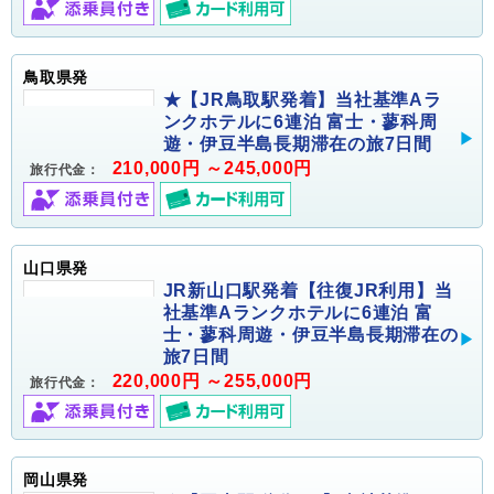
鳥取県発
★【JR鳥取駅発着】当社基準Aラ
ンクホテルに6連泊 富士・蓼科周
遊・伊豆半島長期滞在の旅7日間
210,000円 ～245,000円
旅行代金：
山口県発
JR新山口駅発着【往復JR利用】当
社基準Aランクホテルに6連泊 富
士・蓼科周遊・伊豆半島長期滞在の
旅7日間
220,000円 ～255,000円
旅行代金：
岡山県発