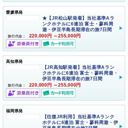
愛媛県発
★【JR松山駅発着】当社基準Aラ
ンクホテルに6連泊 富士・蓼科周
遊・伊豆半島長期滞在の旅7日間
220,000円 ～255,000円
旅行代金：
高知県発
【JR高知駅発着】当社基準Aラン
クホテルに6連泊 富士・蓼科周遊・
伊豆半島長期滞在の旅7日間
220,000円 ～255,000円
旅行代金：
福岡県発
【往復JR利用】当社基準Aランク
ホテルに6連泊 富士・蓼科周遊・伊