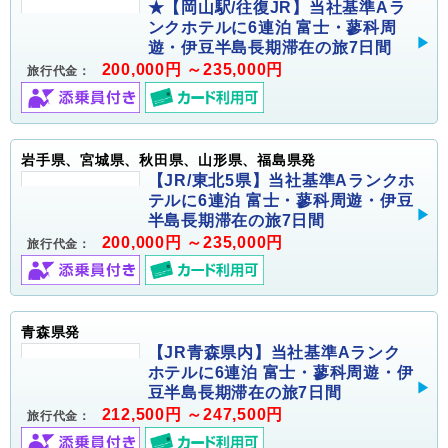
★【岡山駅/往復JR】当社基準Aラ
ンクホテルに6連泊 富士・蓼科周
遊・伊豆半島長期滞在の旅7日間
200,000円 ～235,000円
旅行代金：
岩手県、宮城県、秋田県、山形県、福島県発
【JR/東北5県】当社基準Aランクホ
テルに6連泊 富士・蓼科周遊・伊豆
半島長期滞在の旅7日間
200,000円 ～235,000円
旅行代金：
青森県発
【JR青森県内】当社基準Aランク
ホテルに6連泊 富士・蓼科周遊・伊
豆半島長期滞在の旅7日間
212,500円 ～247,500円
旅行代金：