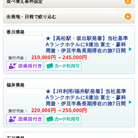
並べ替え条件設定
出発地・日程で絞り込む
香川県発
★【高松駅・坂出駅発着】当社基準
Aランクホテルに6連泊 富士・蓼科
周遊・伊豆半島長期滞在の旅7日間
210,000円 ～245,000円
旅行代金：
福井県発
★【JR利用/福井駅発着】当社基準
Aランクホテルに6連泊 富士・蓼科
周遊・伊豆半島長期滞在の旅7日間
220,000円 ～255,000円
旅行代金：