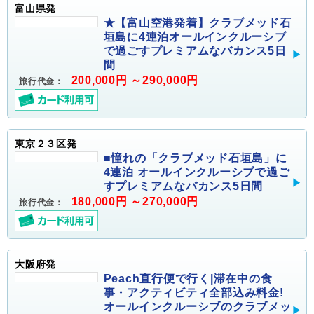
富山県発
★【富山空港発着】クラブメッド石
垣島に4連泊オールインクルーシブ
で過ごすプレミアムなバカンス5日
間
200,000円 ～290,000円
旅行代金：
東京２３区発
■憧れの「クラブメッド石垣島」に
4連泊 オールインクルーシブで過ご
すプレミアムなバカンス5日間
180,000円 ～270,000円
旅行代金：
大阪府発
Peach直行便で行く|滞在中の食
事・アクティビティ全部込み料金!
オールインクルーシブのクラブメッ