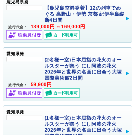
鹿児島県発
【鹿児島空港発着】12の列車でめ
ぐる 高野山・伊勢 京都 紀伊半島縦
断4日間
139,000円 ～169,000円
旅行代金：
愛知県発
(2名様一室)日本屈指の花火のオー
ルスターが集う にし阿波の花火
2026年と世界の名画に出会う大塚
国際美術館2日間
59,900円
旅行代金：
愛知県発
(1名様一室)日本屈指の花火のオー
ルスターが集う にし阿波の花火
2026年と世界の名画に出会う大塚