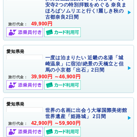
安寺2つの特別拝観をめぐる 奈良ま
ほろばソムリエと行く!麗しき秋の
古都奈良2日間
49,900円
旅行代金：
愛知県発
一度は泊まりたい 近畿の名湯「城
崎温泉」に宿泊!絶景の天橋立と但
馬の小京都「出石」2日間
39,900円 ～46,900円
旅行代金：
愛知県発
世界の名画に出会う大塚国際美術館
世界遺産「姫路城」 2日間
42,900円 ～59,900円
旅行代金：