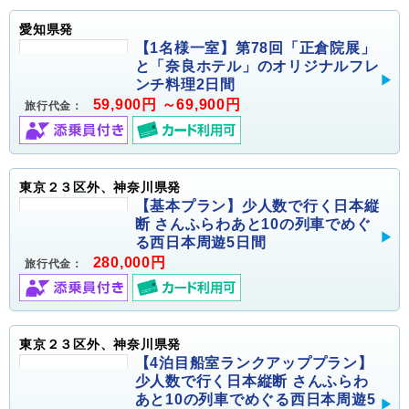
愛知県発
【1名様一室】第78回「正倉院展」
と「奈良ホテル」のオリジナルフレ
ンチ料理2日間
59,900円 ～69,900円
旅行代金：
東京２３区外、神奈川県発
【基本プラン】少人数で行く日本縦
断 さんふらわあと10の列車でめぐ
る西日本周遊5日間
280,000円
旅行代金：
東京２３区外、神奈川県発
【4泊目船室ランクアッププラン】
少人数で行く日本縦断 さんふらわ
あと10の列車でめぐる西日本周遊5