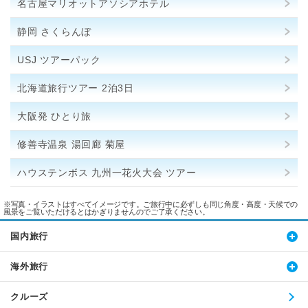
名古屋マリオットアソシアホテル
静岡 さくらんぼ
USJ ツアーパック
北海道旅行ツアー 2泊3日
大阪発 ひとり旅
修善寺温泉 湯回廊 菊屋
ハウステンボス 九州一花火大会 ツアー
※写真・イラストはすべてイメージです。ご旅行中に必ずしも同じ角度・高度・天候での
風景をご覧いただけるとはかぎりませんのでご了承ください。
国内旅行
海外旅行
クルーズ