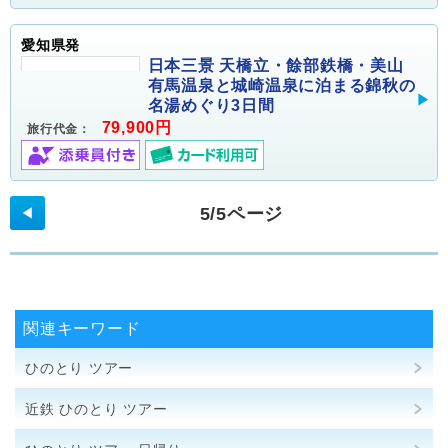
愛知県発
日本三景 天橋立・餘部鉄橋・美山
有馬温泉と城崎温泉に泊まる錦秋の
名湯めぐり3日間
79,900円
旅行代金：
5/5ページ
◀
関連キーワード
ひのとり ツアー
近鉄 ひのとり ツアー