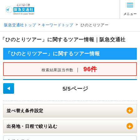
メニュー
>
>
阪急交通社トップ
キーワードトップ
ひのとりツアー
「ひのとりツアー」に関するツアー情報｜阪急交通社
「ひのとりツアー」に関するツアー情報
96件
｜
検索結果該当件数
5/5ページ
◀
並べ替え条件設定
出発地・日程で絞り込む