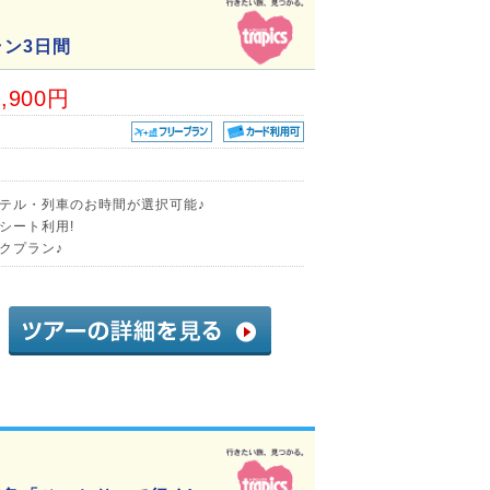
ン3日間
7,900円
テル・列車のお時間が選択可能♪
シート利用!
クプラン♪