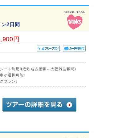
ン2日間
8,900円
シート利用!(近鉄名古屋駅⇔大阪難波駅間)
車が選択可能!
クプラン♪