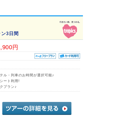
ン3日間
7,900円
テル・列車のお時間が選択可能♪
シート利用!
クプラン♪