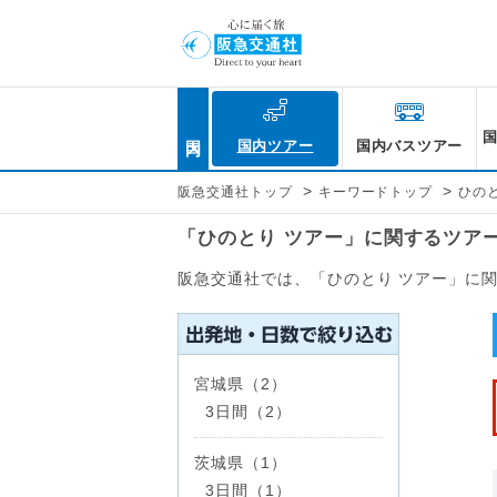
国内
国内ツアー
国内バスツアー
>
>
阪急交通社トップ
キーワードトップ
ひの
「ひのとり ツアー」に関するツア
阪急交通社では、「ひのとり ツアー」に
宮城県（2）
3日間（2）
茨城県（1）
3日間（1）