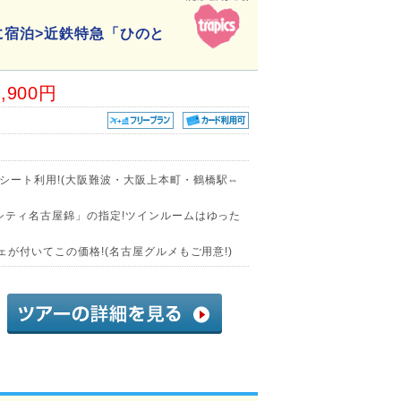
に宿泊>近鉄特急「ひのと
1,900円
シート利用!(大阪難波・大阪上本町・鶴橋駅⇔
シティ名古屋錦」の指定!ツインルームはゆった
ェが付いてこの価格!(名古屋グルメもご用意!)