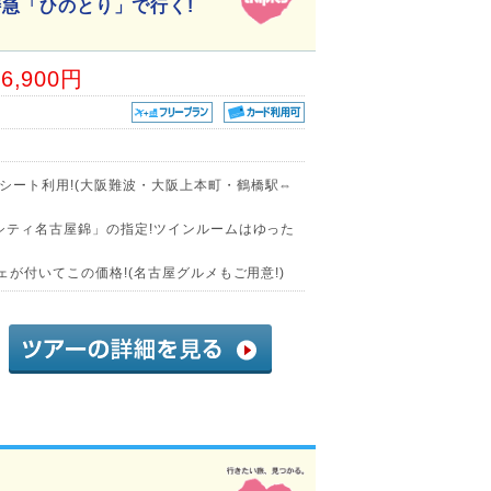
鉄特急「ひのとり」で行く!
06,900円
シート利用!(大阪難波・大阪上本町・鶴橋駅⇔
シティ名古屋錦」の指定!ツインルームはゆった
ェが付いてこの価格!(名古屋グルメもご用意!)