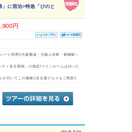
錦」に宿泊>特急「ひのと
8,900円
シート利用!(大阪難波・大阪上本町・鶴橋駅⇔
シティ名古屋錦」の指定!ツインルームはゆった
ェが付いてこの価格!(名古屋グルメもご用意!)