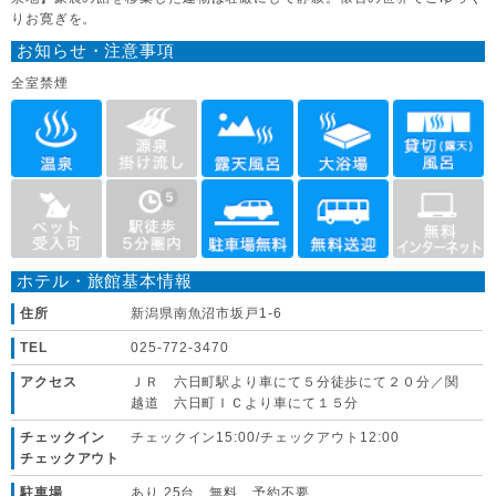
りお寛ぎを。
お知らせ・注意事項
全室禁煙
ホテル・旅館基本情報
住所
新潟県南魚沼市坂戸1-6
TEL
025-772-3470
アクセス
ＪＲ 六日町駅より車にて５分徒歩にて２０分／関
越道 六日町ＩＣより車にて１５分
チェックイン
チェックイン15:00/チェックアウト12:00
チェックアウト
駐車場
あり 25台 無料 予約不要