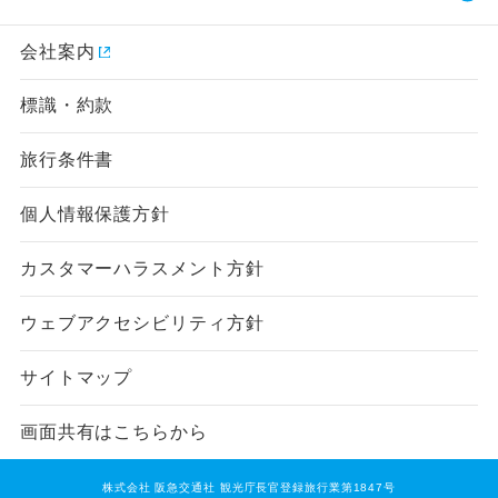
会社案内
標識・約款
旅行条件書
個人情報保護方針
カスタマーハラスメント方針
ウェブアクセシビリティ方針
サイトマップ
画面共有はこちらから
株式会社 阪急交通社 観光庁長官登録旅行業第1847号