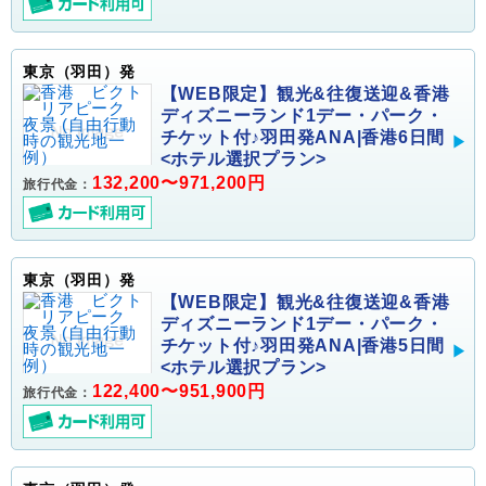
東京（羽田）発
【WEB限定】観光&往復送迎&香港
ディズニーランド1デー・パーク・
チケット付♪羽田発ANA|香港6日間
<ホテル選択プラン>
132,200〜971,200円
旅行代金：
東京（羽田）発
【WEB限定】観光&往復送迎&香港
ディズニーランド1デー・パーク・
チケット付♪羽田発ANA|香港5日間
<ホテル選択プラン>
122,400〜951,900円
旅行代金：