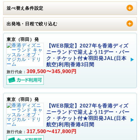
並べ替え条件設定
出発地・日程で絞り込む
東京（羽田）発
【WEB限定】2027年を香港ディズ
ニーランドで迎えよう!1デー・パー
ク・チケット付★羽田発JAL(日本
航空)利用|香港3日間
309,500〜345,900円
旅行代金：
東京（羽田）発
【WEB限定】2027年を香港ディズ
ニーランドで迎えよう!1デー・パー
ク・チケット付★羽田発JAL(日本
航空)利用|香港4日間
317,500〜417,800円
旅行代金：