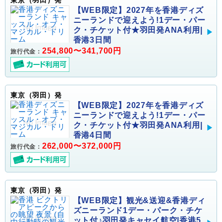
【WEB限定】2027年を香港ディズ
ニーランドで迎えよう!1デー・パー
ク・チケット付★羽田発ANA利用|
香港3日間
254,800〜341,700円
旅行代金：
東京（羽田）発
【WEB限定】2027年を香港ディズ
ニーランドで迎えよう!1デー・パー
ク・チケット付★羽田発ANA利用|
香港4日間
262,000〜372,000円
旅行代金：
東京（羽田）発
【WEB限定】観光&送迎&香港ディ
ズニーランド1デー・パーク・チケ
ット付♪羽田発キャセイ航空|香港5