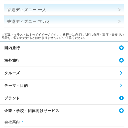
香港ディズニー 一人
香港ディズニー マカオ
※写真・イラストはすべてイメージです。ご旅行中に必ずしも同じ角度・高度・天候での
風景をご覧いただけるとはかぎりませんのでご了承ください。
国内旅行
海外旅行
クルーズ
テーマ・目的
ブランド
企業・学校・団体向けサービス
会社案内