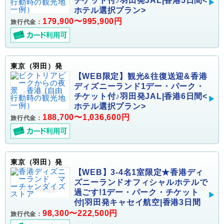
チケット付♪羽田発JAL|香港5日間<
ホテル選択プラン>
179,900〜995,900円
旅行代金：
東京（羽田）発
【WEB限定】観光&往復送迎&香港
ディズニーランド1デー・パーク・
チケット付♪羽田発JAL|香港6日間<
ホテル選択プラン>
188,700〜1,036,600円
旅行代金：
東京（羽田）発
【WEB】3-4名1室限定★香港ディ
ズニーランドオフィシャルホテルで
過ごす!1デー・パーク・チケット
付|羽田発キャセイ航空|香港3日間
98,300〜222,500円
旅行代金：