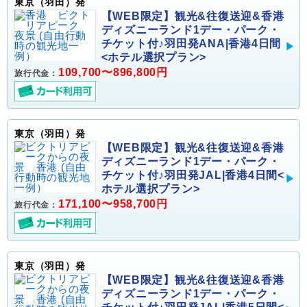
東京（羽田）発
【WEB限定】観光&往復送迎&香港
ディズニーランド1デー・パーク・
チケット付♪羽田発ANA|香港4日間
<ホテル選択プラン>
109,700〜896,800円
旅行代金：
東京（羽田）発
【WEB限定】観光&往復送迎&香港
ディズニーランド1デー・パーク・
チケット付♪羽田発JAL|香港4日間<
ホテル選択プラン>
171,100〜958,700円
旅行代金：
東京（羽田）発
【WEB限定】観光&往復送迎&香港
ディズニーランド1デー・パーク・