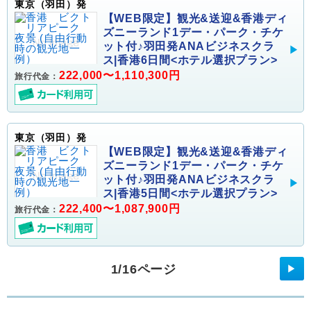
東京（羽田）発
【WEB限定】観光&送迎&香港ディ
ズニーランド1デー・パーク・チケ
ット付♪羽田発ANAビジネスクラ
ス|香港6日間<ホテル選択プラン>
222,000〜1,110,300円
旅行代金：
東京（羽田）発
【WEB限定】観光&送迎&香港ディ
ズニーランド1デー・パーク・チケ
ット付♪羽田発ANAビジネスクラ
ス|香港5日間<ホテル選択プラン>
222,400〜1,087,900円
旅行代金：
1/16ページ
▶