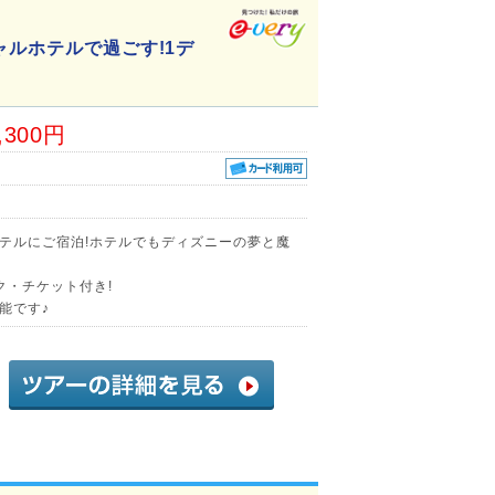
ャルホテルで過ごす!1デ
,300円
テルにご宿泊!ホテルでもディズニーの夢と魔
ク・チケット付き!
能です♪