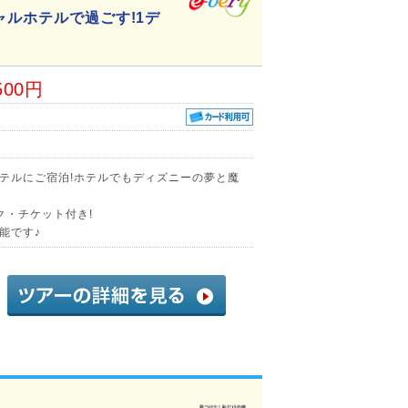
ャルホテルで過ごす!1デ
500円
テルにご宿泊!ホテルでもディズニーの夢と魔
ク・チケット付き!
能です♪