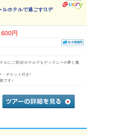
ャルホテルで過ごす!1デ
,600円
テルにご宿泊!ホテルでもディズニーの夢と魔
ク・チケット付き!
能です♪