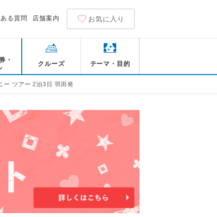
くある質問
店舗案内
お気に入り
券・
クルーズ
テーマ・目的
ル
ー ツアー 2泊3日 羽田発