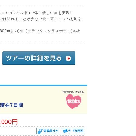
港⇔ミュンヘン間)で体に優しい旅を実現!
ーでは訪れることが少ない北・東ドイツへも足を
800m以内)の【デラックスクラスホテル(当社
滞在7日間
,000円