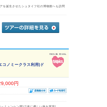
アを誕生させたシュタイフ社の博物館へも訪問
エコノミークラス利用)ド
29,000円
港⇔ミュンヘン間)で体に優しい旅を実現!