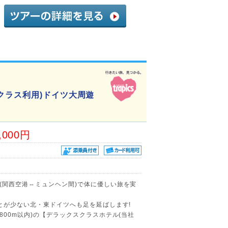
クラス利用)ドイツ大周遊
,000円
(関西空港⇔ミュンヘン間)で体に優しい旅を実
とが少ない北・東ドイツへも足を延ばします!
800m以内)の【デラックスクラスホテル(当社