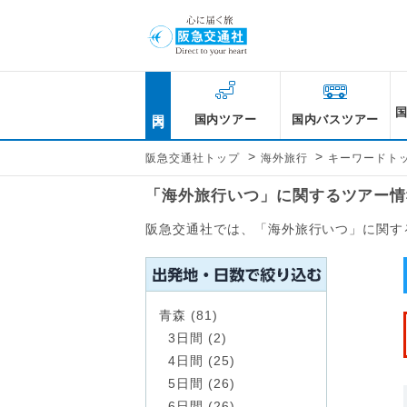
国内
国内ツアー
国内バスツアー
>
>
阪急交通社トップ
海外旅行
キーワードト
「海外旅行いつ」に関するツアー情
阪急交通社では、「海外旅行いつ」に関す
青森 (81)
3日間 (2)
4日間 (25)
5日間 (26)
6日間 (26)