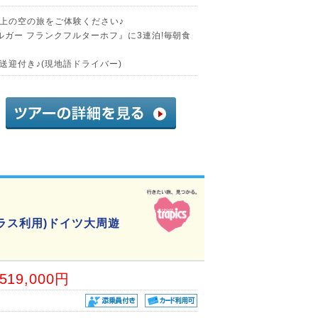
上の空の旅をご体験ください♪
ガー フランクフルターホフ』に3連泊!毎朝食
迎付き♪(現地語ドライバー)
ラス利用)ドイツ大周遊
,519,000円