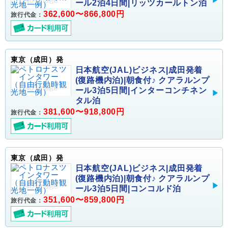
ール2泊4日間|リッツカールトン泊
362,600〜866,800円
旅行代金：
東京（成田）発
日本航空(JAL)ビジネス|成田発着
(復路機内泊)|朝食付♪ クアラルンプ
ール3泊5日間|インターコンチネン
タル泊
381,600〜918,800円
旅行代金：
東京（成田）発
日本航空(JAL)ビジネス|成田発着
(復路機内泊)|朝食付♪ クアラルンプ
ール3泊5日間|コンコルド泊
351,600〜859,800円
旅行代金：