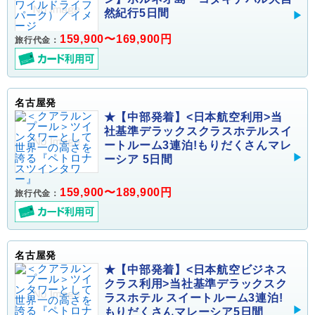
然紀行5日間
159,900〜169,900円
旅行代金：
名古屋発
★【中部発着】<日本航空利用>当
社基準デラックスクラスホテルスイ
ートルーム3連泊!もりだくさんマレ
ーシア 5日間
159,900〜189,900円
旅行代金：
名古屋発
★【中部発着】<日本航空ビジネス
クラス利用>当社基準デラックスク
ラスホテル スイートルーム3連泊!
もりだくさんマレーシア5日間