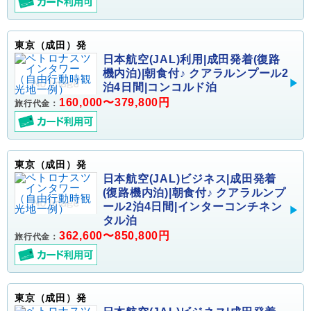
東京（成田）発
日本航空(JAL)利用|成田発着(復路
機内泊)|朝食付♪ クアラルンプール2
泊4日間|コンコルド泊
160,000〜379,800円
旅行代金：
東京（成田）発
日本航空(JAL)ビジネス|成田発着
(復路機内泊)|朝食付♪ クアラルンプ
ール2泊4日間|インターコンチネン
タル泊
362,600〜850,800円
旅行代金：
東京（成田）発