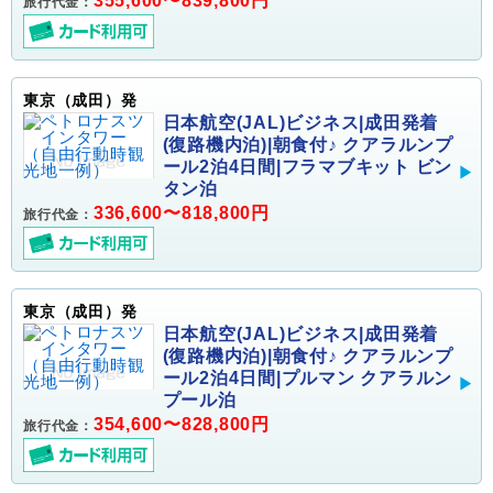
355,600〜839,800円
旅行代金：
東京（成田）発
日本航空(JAL)ビジネス|成田発着
(復路機内泊)|朝食付♪ クアラルンプ
ール2泊4日間|フラマブキット ビン
タン泊
336,600〜818,800円
旅行代金：
東京（成田）発
日本航空(JAL)ビジネス|成田発着
(復路機内泊)|朝食付♪ クアラルンプ
ール2泊4日間|プルマン クアラルン
プール泊
354,600〜828,800円
旅行代金：